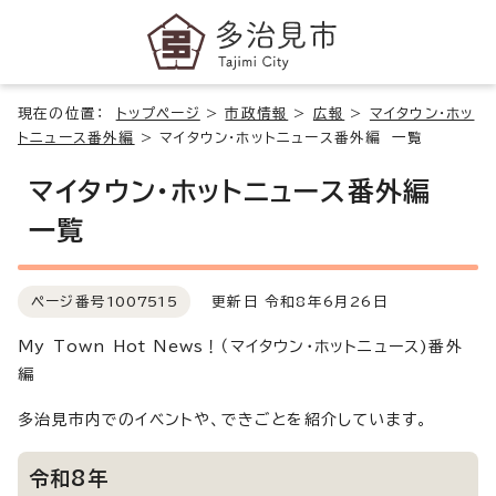
現在の位置：
トップページ
>
市政情報
>
広報
>
マイタウン・ホッ
トニュース番外編
>
マイタウン・ホットニュース番外編 一覧
マイタウン・ホットニュース番外編
一覧
ページ番号
1007515
更新日 令和8年6月26日
My Town Hot News！（マイタウン・ホットニュース)番外
編
多治見市内でのイベントや、できごとを紹介しています。
令和8年