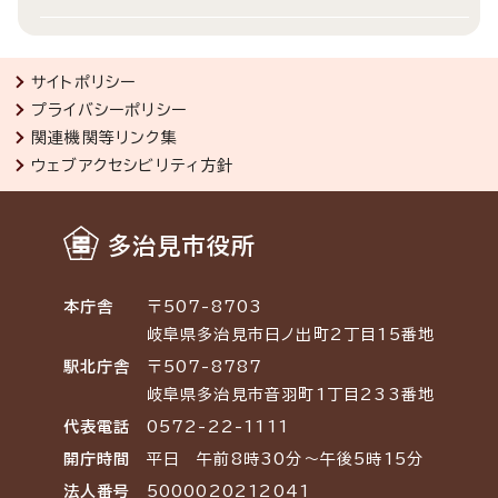
サイトポリシー
プライバシーポリシー
関連機関等リンク集
ウェブアクセシビリティ方針
多治見市役所
本庁舎
〒507-8703
岐阜県多治見市日ノ出町2丁目15番地
駅北庁舎
〒507-8787
岐阜県多治見市音羽町1丁目233番地
代表電話
0572-22-1111
開庁時間
平日 午前8時30分～午後5時15分
法人番号
5000020212041