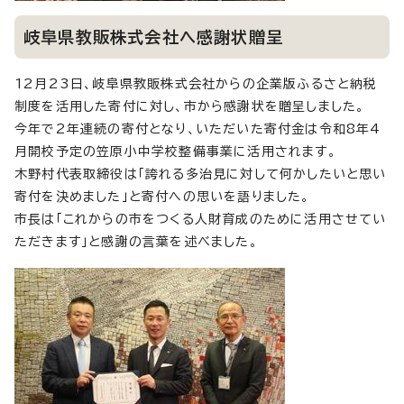
岐阜県教販株式会社へ感謝状贈呈
12月23日、岐阜県教販株式会社からの企業版ふるさと納税
制度を活用した寄付に対し、市から感謝状を贈呈しました。
今年で2年連続の寄付となり、いただいた寄付金は令和8年4
月開校予定の笠原小中学校整備事業に活用されます。
木野村代表取締役は「誇れる多治見に対して何かしたいと思い
寄付を決めました」と寄付への思いを語りました。
市長は「これからの市をつくる人財育成のために活用させてい
ただきます」と感謝の言葉を述べました。