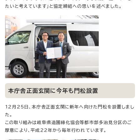
たいと考えています」と協定締結への思いを述べました。
本庁舎正面玄関に今年も門松設置
12月25日、本庁舎正面玄関に新年へ向けた門松を設置しまし
た。
この取り組みは岐阜県造園緑化協会等都市部多治見分区のご
厚意により、平成22年から毎年行われています。