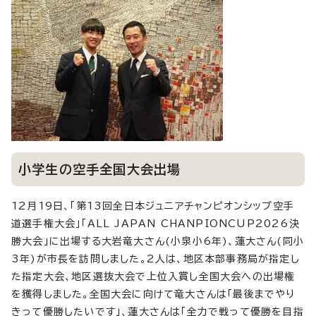
小学生の空手全国大会出場
12月19日、「第13回全日本ジュニアチャンピオンシップ空手
道選手権大会」「ALL JAPAN CHANPIONCUP2026決
勝大会」に出場する大岩竜大さん(小泉小6年)、蓮大さん(同小
3年)が市長を訪問しました。2人は、地区本部事務局が指定し
た指定大会、地区選抜大会で上位入賞し全国大会への出場権
を獲得しました。全国大会に向けて竜大さんは「最後までやり
きって優勝したいです」、蓮大さんは「全力で戦って優勝を目指