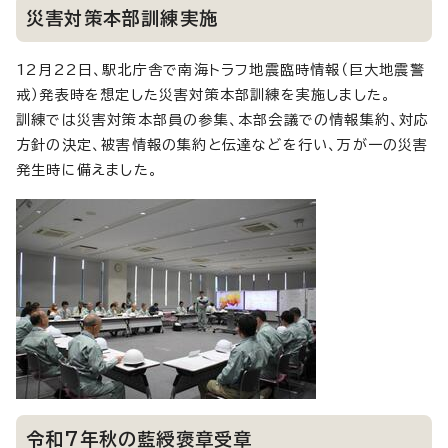
災害対策本部訓練実施
12月22日、駅北庁舎で南海トラフ地震臨時情報（巨大地震警
戒）発表時を想定した災害対策本部訓練を実施しました。
訓練では災害対策本部員の参集、本部会議での情報集約、対応
方針の決定、被害情報の集約と伝達などを行い、万が一の災害
発生時に備えました。
令和7年秋の藍綬褒章受章