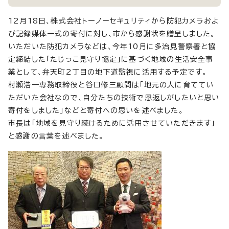
12月18日、株式会社トーノーセキュリティから防犯カメラおよ
び記録媒体一式の寄付に対し、市から感謝状を贈呈しました。
いただいた防犯カメラなどは、今年10月に多治見警察署と協
定締結した「たじっこ見守り協定」に基づく地域の生活安全事
業として、弁天町2丁目の地下道監視に活用する予定です。
村瀬浩一専務取締役と谷口修三顧問は「地元の人に育ててい
ただいた会社なので、自分たちの技術で恩返しがしたいと思い
寄付をしました」などと寄付への思いを述べました。
市長は「地域を見守り続けるために活用させていただきます」
と感謝の言葉を述べました。