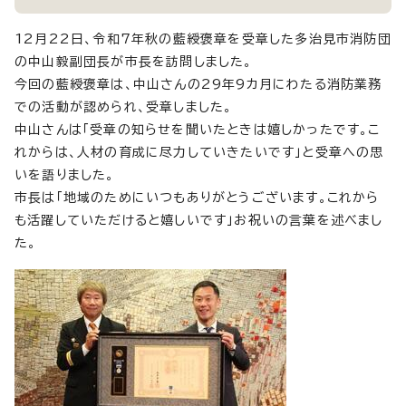
12月22日、令和7年秋の藍綬褒章を受章した多治見市消防団
の中山毅副団長が市長を訪問しました。
今回の藍綬褒章は、中山さんの29年9カ月にわたる消防業務
での活動が認められ、受章しました。
中山さんは「受章の知らせを聞いたときは嬉しかったです。こ
れからは、人材の育成に尽力していきたいです」と受章への思
いを語りました。
市長は「地域のためにいつもありがとうございます。これから
も活躍していただけると嬉しいです」お祝いの言葉を述べまし
た。