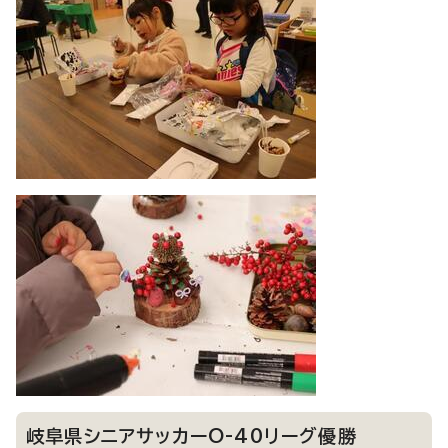
岐阜県シニアサッカーO-40リーグ優勝