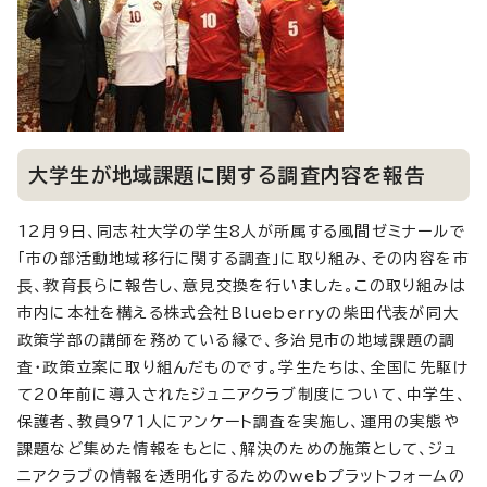
大学生が地域課題に関する調査内容を報告
12月9日、同志社大学の学生8人が所属する風間ゼミナールで
「市の部活動地域移行に関する調査」に取り組み、その内容を市
長、教育長らに報告し、意見交換を行いました。この取り組みは
市内に本社を構える株式会社Blueberryの柴田代表が同大
政策学部の講師を務めている縁で、多治見市の地域課題の調
査・政策立案に取り組んだものです。学生たちは、全国に先駆け
て20年前に導入されたジュニアクラブ制度について、中学生、
保護者、教員971人にアンケート調査を実施し、運用の実態や
課題など集めた情報をもとに、解決のための施策として、ジュ
ニアクラブの情報を透明化するためのwebプラットフォームの