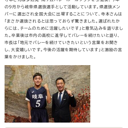
の9月から岐阜県選抜選手として活動しています。県選抜メン
バーに選出され全国大会に出場することについて、寺本さんは
「まさか選抜されるとは思っておらず驚きました。選ばれたか
らには、チームのために活躍したいです」と意気込みを語りまし
た。卒業後は市内の高校に進学してバレーを続けたいと語り、
市長は「地元でバレーを続けていきたいという言葉をお聞き
し、大変嬉しいです。今後の活躍を期待しています」と激励の言
葉をかけました。