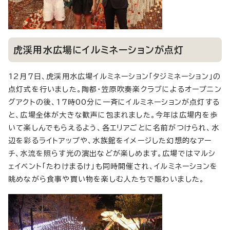
虎渓用水広場にイルミネーションが点灯
12月7日、虎渓用水広場イルミネーション「タジミネーション」の
点灯式を行いました。陶都・笠原吹奏楽クラブによるオープニン
グアクトの後、17時00分に一斉にイルミネーションが点灯する
と、広場全体が大きな歓声に包まれました。今年は広場内を歩
いて楽しんでもらえるよう、各エリアごとに名前がつけられ、水
辺を彩るライトアップや、水族館をイメージした幻想的なアー
チ、水流を照らす光の演出などが楽しめます。広場ではマルシ
ェイベント「たわけまるけ」も同時開催され、イルミネーションを
眺めながら食事や買い物を楽しむ人たちで賑わいました。