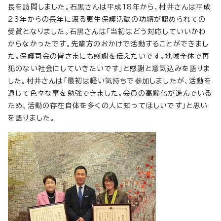
長を訪問しました。石黒さんは平成18年から、村井さんは平成
23年からの長年に渡る更生保護活動の功績が認められての
受賞となりました。石黒さんは「当初はどう対応していいかわ
からなかったです。先輩方のおかけで活動することができまし
た。保護司会の皆さまにも感謝を伝えたいです。地域全体で再
犯のない社会にしていきたいです」と感謝と意気込みを語りま
した。村井さんは「最初は軽い気持ちで参加しましたが、活動を
通じて色々な事を勉強できました。会員の高齢化が進んでいる
ため、活動の存在自体を多くの人に知ってほしいです」と思い
を語りました。