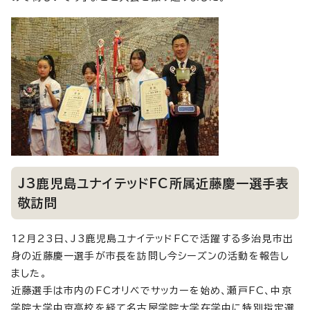
J3鹿児島ユナイテッドFC所属近藤慶一選手表
敬訪問
12月23日、J3鹿児島ユナイテッドFCで活躍する多治見市出
身の近藤慶一選手が市長を訪問し今シーズンの活動を報告し
ました。
近藤選手は市内のFCオリベでサッカーを始め、瀬戸FC、中京
学院大学中京高校を経て名古屋学院大学在学中に特別指定選