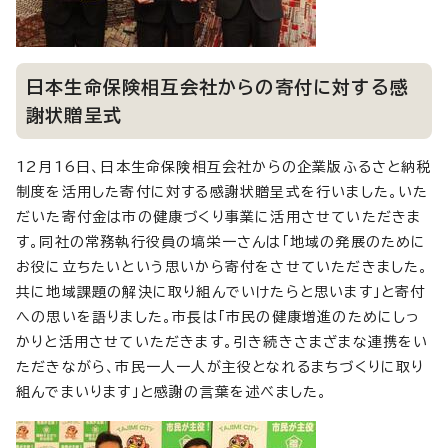
日本生命保険相互会社からの寄付に対する感
謝状贈呈式
12月16日、日本生命保険相互会社からの企業版ふるさと納税
制度を活用した寄付に対する感謝状贈呈式を行いました。いた
だいた寄付金は市の健康づくり事業に活用させていただきま
す。同社の常務執行役員の塙栄一さんは「地域の発展のために
お役に立ちたいという思いから寄付をさせていただきました。
共に地域課題の解決に取り組んでいけたらと思います」と寄付
への思いを語りました。市長は「市民の健康増進のためにしっ
かりと活用させていただきます。引き続きさまざまな連携をい
ただきながら、市民一人一人が主役となれるまちづくりに取り
組んでまいります」と感謝の言葉を述べました。