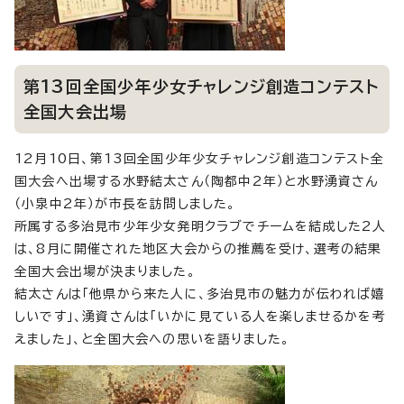
第13回全国少年少女チャレンジ創造コンテスト
全国大会出場
12月10日、第13回全国少年少女チャレンジ創造コンテスト全
国大会へ出場する水野結太さん（陶都中2年）と水野湧資さん
（小泉中2年）が市長を訪問しました。
所属する多治見市少年少女発明クラブでチームを結成した2人
は、8月に開催された地区大会からの推薦を受け、選考の結果
全国大会出場が決まりました。
結太さんは「他県から来た人に、多治見市の魅力が伝われば嬉
しいです」、湧資さんは「いかに見ている人を楽しませるかを考
えました」、と全国大会への思いを語りました。