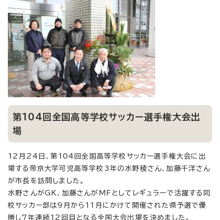
第104回全国高等学校サッカー選手権大会出
場
12月24日、第104回全国高等学校サッカー選手権大会に出
場する帝京大学可児高等学校3年の水野稜さん、加藤千洋さん
が市長を訪問しました。
水野さんがGK、加藤さんがMFとしてレギュラーで活躍する同
校サッカー部は9月から11月にかけて開催された県予選で優
勝し7年連続12回目となる全国大会出場を決めました。