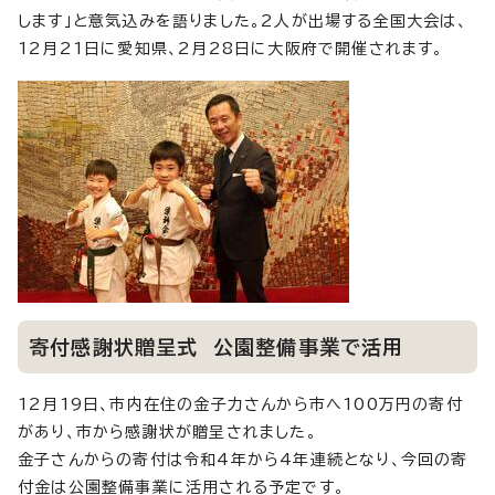
します」と意気込みを語りました。2人が出場する全国大会は、
12月21日に愛知県、2月28日に大阪府で開催されます。
寄付感謝状贈呈式 公園整備事業で活用
12月19日、市内在住の金子力さんから市へ100万円の寄付
があり、市から感謝状が贈呈されました。
金子さんからの寄付は令和4年から4年連続となり、今回の寄
付金は公園整備事業に活用される予定です。