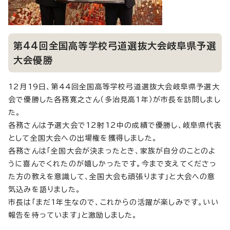
第44回全国高等学校弓道選抜大会岐阜県予選
大会優勝
12月19日、第44回全国高等学校弓道選抜大会岐阜県予選大
会で優勝した各務寛之さん（多治見高1年）が市長を訪問しまし
た。
各務さんは予選大会で12射12中の成績で優勝し、岐阜県代表
として全国大会への出場権を獲得しました。
各務さんは「全国大会が決まったとき、家族が自分のことのよ
うに喜んでくれたのが嬉しかったです。今まで支えてくださっ
た方の教えを意識して、全国大会も頑張ります」と大会への意
気込みを語りました。
市長は「まだ1年生なので、これからの活躍が楽しみです。いい
報告を待っています」と激励しました。