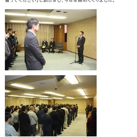
養ってください」と訓示をし、今年を締めくくりました。