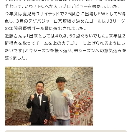
手として、いわきFCへ加入しプロデビューを果たしました。
今年度は鹿児島ユナイテッドで25試合に出場しFWとして5得
点し、3月のテゲバジャーロ宮崎戦で決めたゴールはJ3リーグ
の年間最優秀ゴール賞に選出されました。
近藤さんは「出来としては40点、50点ぐらいでした。来年は2
桁得点を取ってチームを上のカテゴリーに上げられるようにし
たいです」と今シーズンを振り返り、来シーズンへの意気込みを
語りました。