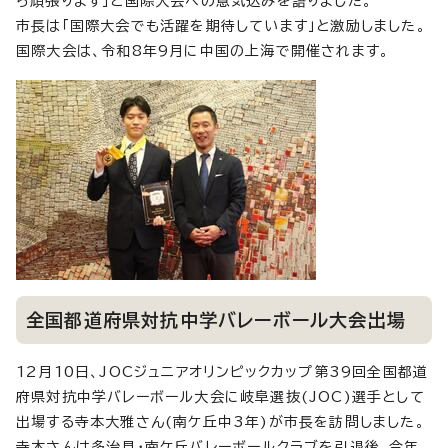
ら頑張ります」と国際大会への意気込みを語りました。
市長は「国際大会でも活躍を期待しています」と激励しました。
国際大会は、令和8年9月に中国の上海で開催されます。
全国都道府県対抗中学バレーボール大会出場
12月10日、JOCジュニアオリンピックカップ第39回全国都道
府県対抗中学バレーボール大会に岐阜選抜(JOC)選手として
出場する寺本大雅さん(南ケ丘中3年)が市長を訪問しました。
寺本さんは多治見・南ケ丘バレーボールクラブを引退後、今年