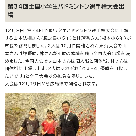
第34回全国小学生バドミントン選手権大会出
場
12月8日、第34回全国小学生バドミントン選手権大会に出場
する山本汰欄さん(脇之島小5年)と林瑠香さん(根本小6年)が
市長を訪問しました。2人は10月に開催された東海大会で山
本さんは準優勝、林さんが4位の成績を残し全国大会出場を決
めました。全国大会では山本さんは個人戦と団体戦、林さんは
団体戦に出場します。2人はそれぞれ「ベスト4、優勝を目指し
たいです」と全国大会での抱負を語りました。
大会は12月19日から広島県で開催されます。