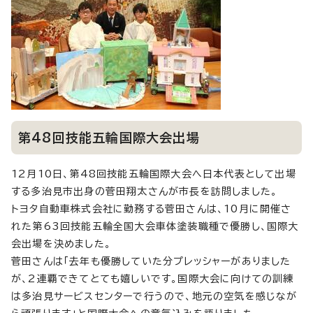
第48回技能五輪国際大会出場
12月10日、第48回技能五輪国際大会へ日本代表として出場
する多治見市出身の菅田翔太さんが市長を訪問しました。
トヨタ自動車株式会社に勤務する菅田さんは、10月に開催さ
れた第63回技能五輪全国大会車体塗装職種で優勝し、国際大
会出場を決めました。
菅田さんは「去年も優勝していた分プレッシャーがありました
が、2連覇できてとても嬉しいです。国際大会に向けての訓練
は多治見サービスセンターで行うので、地元の空気を感じなが