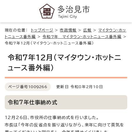
現在の位置：
トップページ
>
市政情報
>
広報
>
マイタウン・ホッ
トニュース番外編
>
令和7年 マイタウン・ホットニュース番外編
>
令和7年12月（マイタウン・ホットニュース番外編）
令和7年12月（マイタウン・ホットニ
ュース番外編）
ページ番号
1009266
更新日 令和8年2月10日
令和7年仕事納め式
12月26日、市役所の仕事納め式を行いました。
市長は「今年の反省点を振り返りながら、来年に向けて英気を