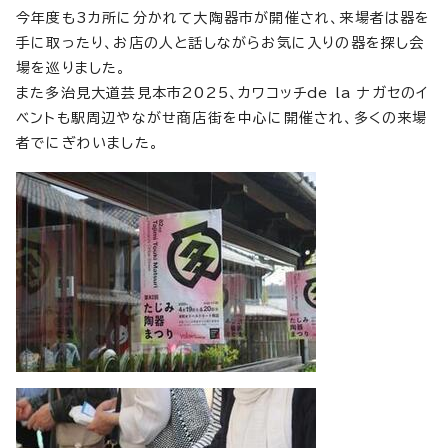
今年度も3カ所に分かれて大陶器市が開催され、来場者は器を
手に取ったり、お店の人と話しながらお気に入りの器を探し会
場を巡りました。
また多治見大道芸見本市2025、カワコッチde la ナガセのイ
ベントも駅周辺やながせ商店街を中心に開催され、多くの来場
者でにぎわいました。