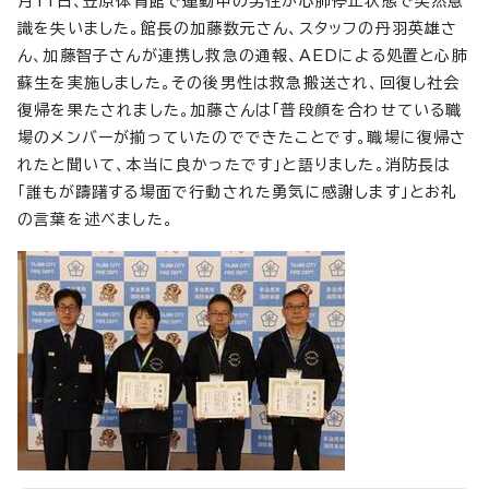
月11日、笠原体育館で運動中の男性が心肺停止状態で突然意
識を失いました。館長の加藤数元さん、スタッフの丹羽英雄さ
ん、加藤智子さんが連携し救急の通報、AEDによる処置と心肺
蘇生を実施しました。その後男性は救急搬送され、回復し社会
復帰を果たされました。加藤さんは「普段顔を合わせている職
場のメンバーが揃っていたのでできたことです。職場に復帰さ
れたと聞いて、本当に良かったです」と語りました。消防長は
「誰もが躊躇する場面で行動された勇気に感謝します」とお礼
の言葉を述べました。