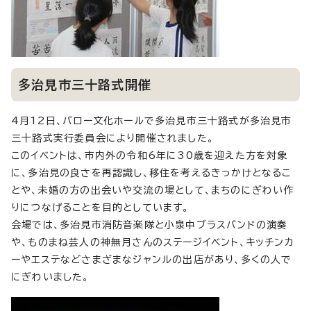
多治見市三十路式開催
4月12日、バロー文化ホールで多治見市三十路式が多治見市
三十路式実行委員会により開催されました。
このイベントは、市内外の令和6年に30歳を迎えた方を対象
に、多治見の良さを再認識し、移住を考えるきっかけとなるこ
とや、未婚の方の出会いや交流の場として、まちのにぎわい作
りにつなげることを目的としています。
会場では、多治見市消防音楽隊と小泉中ブラスバンドの演奏
や、ものまね芸人の神無月さんのステージイベント、キッチンカ
ーやエステなどさまざまなジャンルの出店があり、多くの人で
にぎわいました。