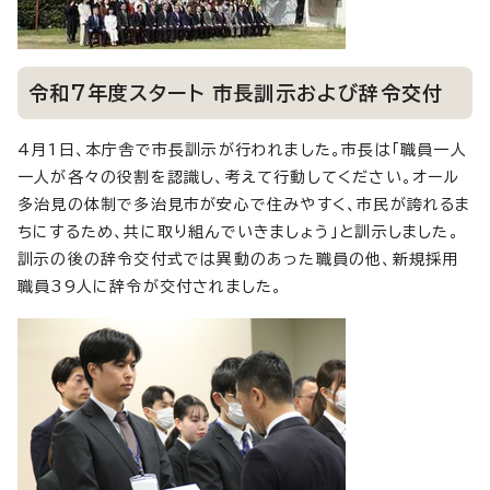
令和7年度スタート 市長訓示および辞令交付
4月1日、本庁舎で市長訓示が行われました。市長は「職員一人
一人が各々の役割を認識し、考えて行動してください。オール
多治見の体制で多治見市が安心で住みやすく、市民が誇れるま
ちにするため、共に取り組んでいきましょう」と訓示しました。
訓示の後の辞令交付式では異動のあった職員の他、新規採用
職員39人に辞令が交付されました。