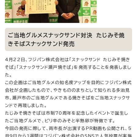
ご当地グルメスナックサンド対決 たじみそ焼
きそばスナックサンド発売
4月22日、フジパン株式会社は「スナックサンド たじみそ焼き
そば」「スナックサンド瀬戸焼そば」を発売することを発表しまし
た。
この企画はご当地グルメの知名度アップを目的にフジパン株式
会社が企画したもので、やきもののまちとして知られる多治見
市、瀬戸市のご当地グルメである焼きそばをご当地スナックサ
ンドで再現しました。
たじみそ焼きそばは市制70周年を記念したイベントで誕生し
たご当地グルメで、ピリ辛のみそと半熟卵が特徴です。
今回の発売に際して、両市長が出演するPR動画も公開され、5
月9日から1週間はフジパン株式会社のSNSで人気投票が実施