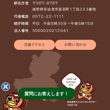
駅北庁舎
〒507-8787
岐阜県多治見市音羽町1丁目233番地
代表電話
0572-22-1111
開庁時間
平日 午前8時30分～午後5時15分
法人番号
5000020212041
交通アクセス
お問い合わせ
質問にお答えします！