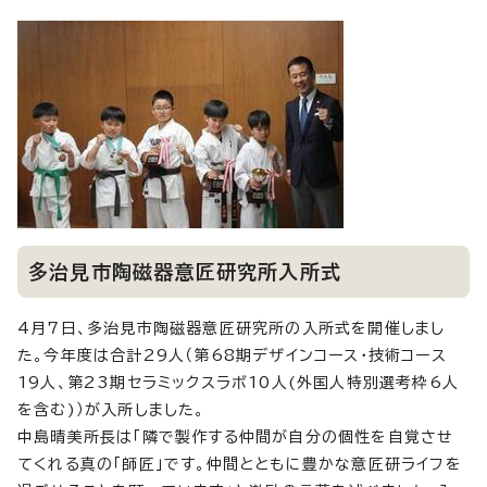
多治見市陶磁器意匠研究所入所式
4月7日、多治見市陶磁器意匠研究所の入所式を開催しまし
た。今年度は合計29人（第68期デザインコース・技術コース
19人、第23期セラミックスラボ10人(外国人特別選考枠6人
を含む)）が入所しました。
中島晴美所長は「隣で製作する仲間が自分の個性を自覚させ
てくれる真の「師匠」です。仲間とともに豊かな意匠研ライフを