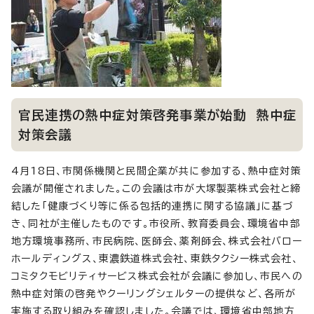
官民連携の熱中症対策啓発事業が始動 熱中症
対策会議
4月18日、市関係機関と民間企業が共に参加する、熱中症対策
会議が開催されました。この会議は市が大塚製薬株式会社と締
結した「健康づくり等に係る包括的連携に関する協議」に基づ
き、同社が主催したものです。市役所、教育委員会、環境省中部
地方環境事務所、市民病院、医師会、薬剤師会、株式会社バロー
ホールディングス、東濃鉄道株式会社、東鉄タクシー株式会社、
コミタクモビリティサービス株式会社が会議に参加し、市民への
熱中症対策の啓発やクーリングシェルターの提供など、各所が
実施する取り組みを確認しました。会議では、環境省中部地方