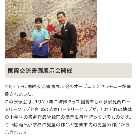
国際交流書画展示会開催
4月17日、国際交流書画展示会のオープニングセレモニーが開
催されました。
この展示会は、1977年に姉妹クラブ提携をした多治見西ロー
タリークラブと台湾の苗栗ロータリ―クラブが、それぞれの地域
の小学生の書道作品や絵画の展示を毎年行っているものです。
今回は滝呂小学校の児童の作品と苗栗市内の児童の作品が展
示されます。