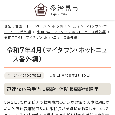
現在の位置：
トップページ
>
市政情報
>
広報
>
マイタウン・ホッ
トニュース番外編
>
令和7年 マイタウン・ホットニュース番外編
>
令和7年4月（マイタウン・ホットニュース番外編）
令和7年4月（マイタウン・ホットニュ
ース番外編）
ページ番号
1007522
更新日 令和8年2月10日
迅速な応急手当に感謝 消防長感謝状贈呈
5月2日、笠原消防署で救急事案の迅速な対応で人命救助に努
めた笠原体育館職員3人に消防長が感謝状を贈呈しました。2