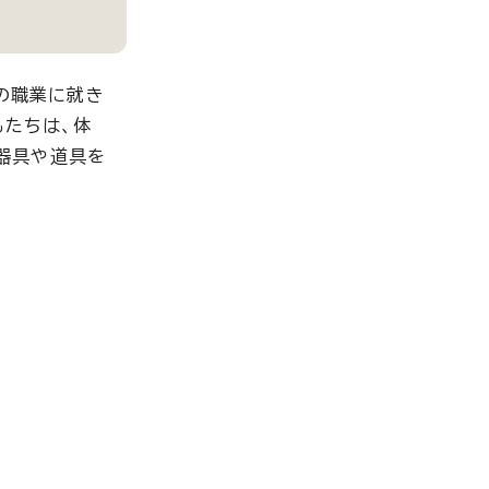
の職業に就き
もたちは、体
器具や道具を