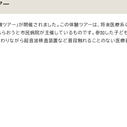
アー
験ツアー」が開催されました。この体験ツアーは、将来医療系
らおうと市民病院が主催しているものです。参加した子ど
教わりながら超音波検査装置など普段触れることのない医療