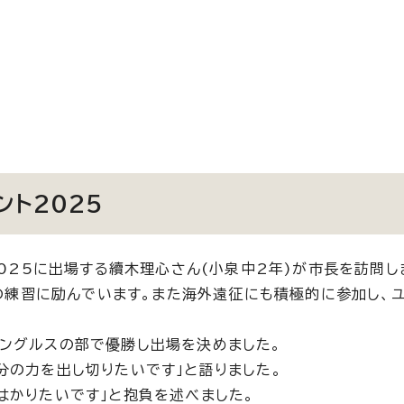
ント2025
2025に出場する續木理心さん(小泉中2年)が市長を訪問し
回の練習に励んでいます。また海外遠征にも積極的に参加し、
ングルスの部で優勝し出場を決めました。
分の力を出し切りたいです」と語りました。
はかりたいです」と抱負を述べました。