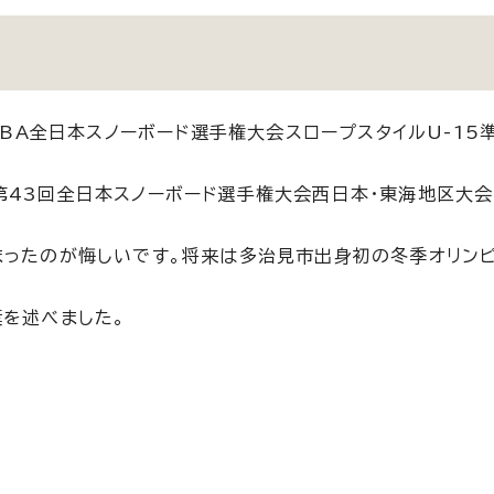
SBA全日本スノーボード選手権大会スロープスタイルU-15
第43回全日本スノーボード選手権大会西日本・東海地区大会
まったのが悔しいです。将来は多治見市出身初の冬季オリン
葉を述べました。