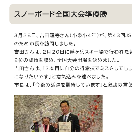
スノーボード全国大会準優勝
3月28日、吉田理等さん（小泉小4年）が、第43回J
のため市長を訪問しました。
吉田さんは、2月20日に鷲ヶ岳スキー場で行われた
2位の成績を収め、全国大会出場を決めました。
吉田さんは、「2本目に自分の得意技でミスをしてし
になりたいです」と意気込みを述べました。
市長は、「今後の活躍を期待しています」と激励の言