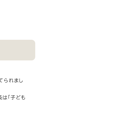
てられまし
長は「子ども