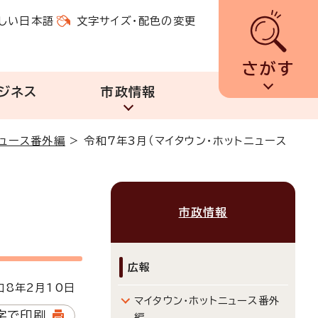
しい日本語
文字サイズ・配色の変更
さがす
ジネス
市政情報
ニュース番外編
>
令和7年3月（マイタウン・ホットニュース
市政情報
広報
8年2月10日
マイタウン・ホットニュース番外
字で印刷
編