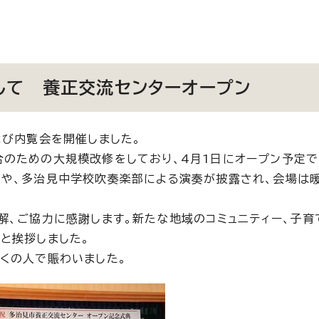
して 養正交流センターオープン
よび内覧会を開催しました。
のための大規模改修をしており、4月1日にオープン予定で
唱や、多治見中学校吹奏楽部による演奏が披露され、会場は
解、ご協力に感謝します。新たな地域のコミュニティー、子育
と挨拶しました。
くの人で賑わいました。