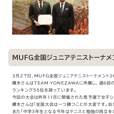
MUFG全国ジュニアテニストーナメ
3月27日、MUFG全国ジュニアテニストーナメント
續木さんはTEAM YONEZAWAに所属し、週6
ランキング55位を誇っています。
今回の大会は昨年11月に開催された県予選で女子シ
續木さんは「全国大会は一つ勝つことが大変です。自
また「中学3年生となる今年はテニスと勉強の両立を