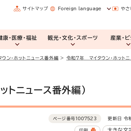
サイトマップ
Foreign language
やさ
健康・医療・福祉
観光・文化・スポーツ
産業・ビ
タウン・ホットニュース番外編
>
令和7年 マイタウン・ホット
ホットニュース番外編）
ページ番号
1007523
更新日 令和
大きな文
印刷