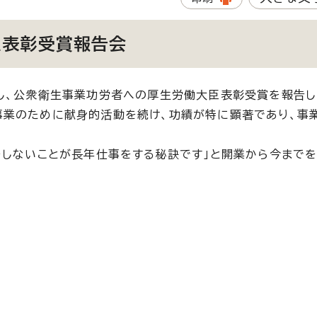
臣表彰受賞報告会
し、公衆衛生事業功労者への厚生労働大臣表彰受賞を報告し
事業のために献身的活動を続け、功績が特に顕著であり、事
をしないことが長年仕事をする秘訣です」と開業から今までを