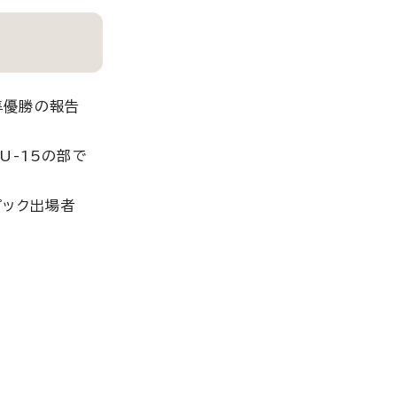
準優勝の報告
U-15の部で
ピック出場者