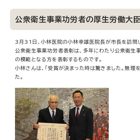
公衆衛生事業功労者の厚生労働大
3月31日、小林医院の小林幸雄医院長が市長を訪問
公衆衛生事業功労者表彰は、多年にわたり公衆衛生
の模範となる方を表彰するものです。
小林さんは、「受賞が決まった時は驚きました。無理
た。