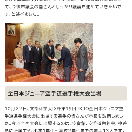
て、今後市議会の皆さんとしっかり議論を進めていきたいで
す」と述べました。
全日本ジュニア空手道選手権大会出場
10月27日、文部科学大臣杯第19回JKJO全日本ジュニア空
手道選手権大会に出場する選手の皆さんが市長を訪問しまし
た。今回全国大会に出場するのは、空會館、空手道栄神会、神谷
塾に所属する、小学1年生～高校2年生までの選手13人です。