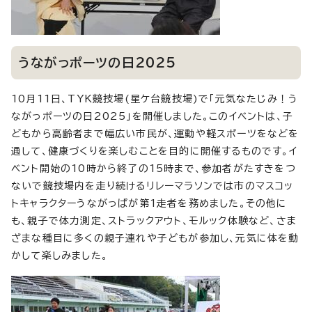
うながっポーツの日2025
10月11日、TYK競技場(星ケ台競技場)で「元気なたじみ！う
ながっポーツの日2025」を開催しました。このイベントは、子
どもから高齢者まで幅広い市民が、運動や軽スポーツをなどを
通して、健康づくりを楽しむことを目的に開催するものです。イ
ベント開始の10時から終了の15時まで、参加者がたすきをつ
ないで競技場内を走り続けるリレーマラソンでは市のマスコッ
トキャラクターうながっぱが第1走者を務めました。その他に
も、親子で体力測定、ストラックアウト、モルック体験など、さま
ざまな種目に多くの親子連れや子どもが参加し、元気に体を動
かして楽しみました。