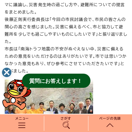
マに議論し、災害発生時の過ごし方や、避難所についての提言
をまとめました。
後藤正則実行委員長は「今回の市民討議会で、市民の皆さんの
関心の高さを感じました。災害に備えるべく、市と協力して避
難所を少しでも過ごしやすいものにしたいです」と振り返りまし
た。
市長は「南海トラフ地震の不安がぬぐえない中、災害に備える
ための意見をいただけるのはありがたいです。市では思いつか
なかった意見もあり、ぜひ参考にさせていただきたいです」と
述べました。
質問にお答えします！
メニュー
さがす
ページの先頭