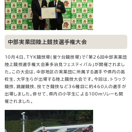
中部実業団陸上競技選手権大会
10月4日、TYK競技場(星ケ台競技場)で「第26回中部実業団
陸上競技選手権大会兼多治見フェスティバル」が開催されまし
た。この大会は、中部地区の実業団に所属する選手や県内の高
校生、大学生らが出場する陸上競技大会です。今回は、トラック
競技、跳躍競技、投てき競技など36種目に約460人の選手が
出場しました。併せて、県内の小学生による100mリレーも開
催されました。