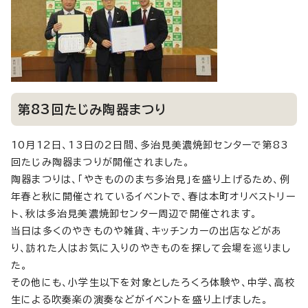
第83回たじみ陶器まつり
10月12日、13日の2日間、多治見美濃焼卸センターで第83
回たじみ陶器まつりが開催されました。
陶器まつりは、「やきもののまち多治見」を盛り上げるため、例
年春と秋に開催されているイベントで、春は本町オリベストリー
ト、秋は多治見美濃焼卸センター周辺で開催されます。
当日は多くのやきものや雑貨、キッチンカーの出店などがあ
り、訪れた人はお気に入りのやきものを探して会場を巡りまし
た。
その他にも、小学生以下を対象としたろくろ体験や、中学、高校
生による吹奏楽の演奏などがイベントを盛り上げました。