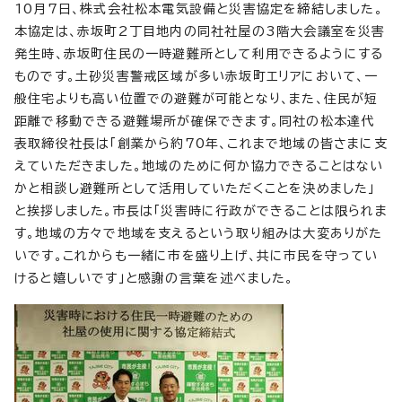
10月7日、株式会社松本電気設備と災害協定を締結しました。
本協定は、赤坂町2丁目地内の同社社屋の3階大会議室を災害
発生時、赤坂町住民の一時避難所として利用できるようにする
ものです。土砂災害警戒区域が多い赤坂町エリアにおいて、一
般住宅よりも高い位置での避難が可能となり、また、住民が短
距離で移動できる避難場所が確保できます。同社の松本達代
表取締役社長は「創業から約70年、これまで地域の皆さまに支
えていただきました。地域のために何か協力できることはない
かと相談し避難所として活用していただくことを決めました」
と挨拶しました。市長は「災害時に行政ができることは限られま
す。地域の方々で地域を支えるという取り組みは大変ありがた
いです。これからも一緒に市を盛り上げ、共に市民を守ってい
けると嬉しいです」と感謝の言葉を述べました。