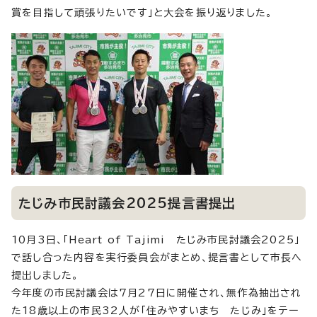
賞を目指して頑張りたいです」と大会を振り返りました。
たじみ市民討議会2025提言書提出
10月3日、「Heart of Tajimi たじみ市民討議会2025」
で話し合った内容を実行委員会がまとめ、提言書として市長へ
提出しました。
今年度の市民討議会は7月27日に開催され、無作為抽出され
た18歳以上の市民32人が「住みやすいまち たじみ」をテー