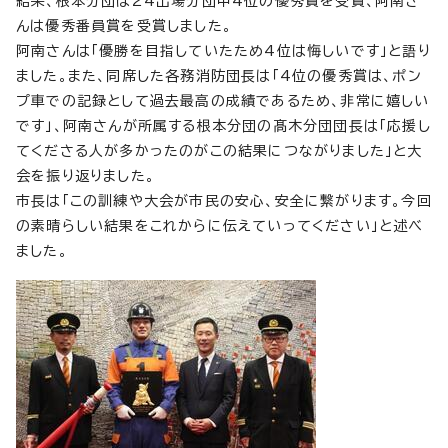
結果、根本分団は24出場分団中4位の優秀賞を受賞、阿南さ
んは優秀番員賞を受賞しました。
阿南さんは「優勝を目指していたため4位は悔しいです」と語り
ました。また、同席した各務消防団長は「4位の優秀賞は、ポン
プ車での記録として過去最高の成績であるため、非常に嬉しい
です」、阿南さんが所属する根本分団の髙木分団団長は「応援し
てくださる人が多かったのがこの結果につながりました」と大
会を振り返りました。
市長は「この訓練や大会が市民の安心、安全に繋がります。今回
の素晴らしい結果をこれからに伝えていってください」と述べ
ました。