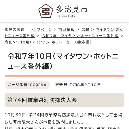
現在の位置：
トップページ
>
市政情報
>
広報
>
マイタウン・ホッ
トニュース番外編
>
令和7年 マイタウン・ホットニュース番外編
>
令和7年10月（マイタウン・ホットニュース番外編）
令和7年10月（マイタウン・ホットニ
ュース番外編）
ページ番号
1009264
更新日 令和8年2月10日
第74回岐阜県消防操法大会
10月31日、第74回岐阜県消防操法大会へ市代表として出場
した阿南敬大さんが市長を訪問しました。