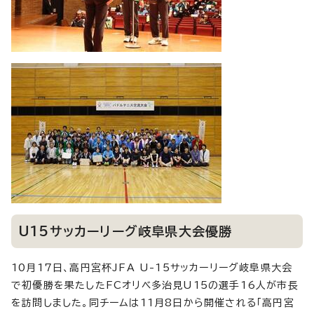
U15サッカーリーグ岐阜県大会優勝
10月17日、高円宮杯JFA U-15サッカーリーグ岐阜県大会
で初優勝を果たしたFCオリベ多治見U15の選手16人が市長
を訪問しました。同チームは11月8日から開催される「高円宮