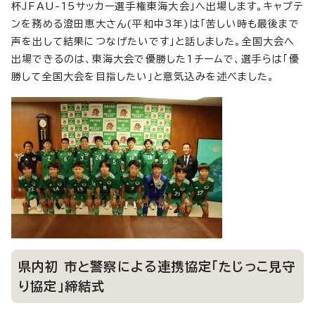
杯JFAU-15サッカー選手権東海大会」へ出場します。キャプテ
ンを務める澄田恵大さん(平和中3年)は「苦しい時も最後まで
声を出して結果につなげたいです」と話しました。全国大会へ
出場できるのは、東海大会で優勝した1チームで、選手らは「優
勝して全国大会を目指したい」と意気込みを述べました。
県内初 市と警察による連携協定「たじっこ見守
り協定」締結式