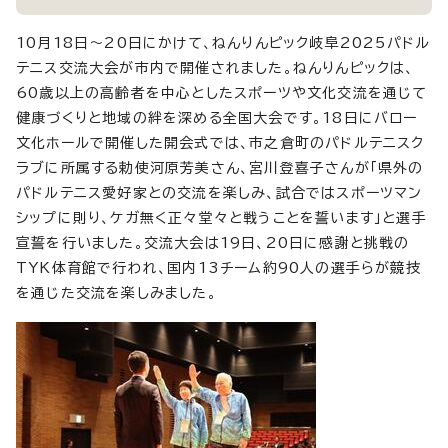
10月18日～20日にかけて、ねんりんピック岐阜2025パドル
テニス交流大会が市内で開催されました。ねんりんピックは、
60歳以上の高齢者を中心としたスポーツや文化交流を通じて
健康づくりと地域の絆を深める全国大会です。18日にバロー
文化ホールで開催した開会式では、市之倉町のパドルテニスク
ラブに所属する勅使河原芳美さん、宮川登喜子さんが「県外の
パドルテニス愛好家との交流を楽しみ、試合ではスポーツマン
シップに則り、ケガ無く正々堂々と戦うことを誓います」と選手
宣誓を行いました。交流大会は19日、20日に感謝と挑戦の
TYK体育館で行われ、国内13チーム約90人の選手らが競技
を通じた交流を楽しみました。