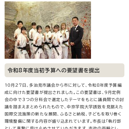
令和8年度当初予算への要望書を提出
10月27日、多治見市議会から市に対して、令和8年度予算編
成に向けた要望書が提出されました。この要望書は、9月定例
会の中で3つの分科会で選定したテーマをもとに議員間での討
議を踏まえまとめられたもので、中京学院大学誘致を見据えた
国際交流施策の新たな展開、ふるさと納税、子どもを取り巻く
環境整備に関する内容が盛り込まれています。市長は「執行部
として真摯に受け止めさせていただきます。市政の両輪とし