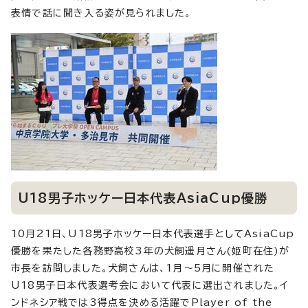
表情で話に聞き入る姿が見られました。
U18男子ホッケー日本代表AsiaCup優勝
10月21日、U18男子ホッケー日本代表選手としてAsiaCup
優勝を果たした各務野高校3年の犬飼遥月さん(姫町在住)が
市長を訪問しました。犬飼さんは、1月～5月に開催された
U18男子日本代表選考会において代表に選出されました。イ
ンドネシア戦では3得点を決める活躍でPlayer of the