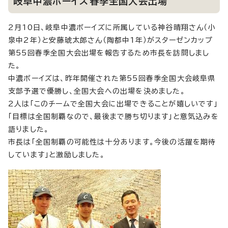
岐阜中濃ボーイズ春季全国大会出場
2月10日、岐阜中濃ボーイズに所属している神谷晴翔さん（小
泉中2年）と安藤琥太郎さん（陶都中1年）がスターゼンカップ
第55回春季全国大会出場を報告するため市長を訪問しまし
た。
中濃ボーイズは、昨年開催された第55回春季全国大会岐阜県
支部予選で優勝し、全国大会への出場を決めました。
2人は「このチームで全国大会に出場できることが嬉しいです」
「目標は全国制覇なので、最後まで勝ち切ります」と意気込みを
語りました。
市長は「全国制覇の可能性は十分あります。今後の活躍を期待
しています」と激励しました。