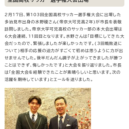
2月17日、第103回全国高校サッカー選手権大会に出場した
多治見市出身の水野稜さん(帝京大可児高2年)が市長を表敬
訪問しました。帝京大学可児高校のサッカー部の本大会出場は
6大会連続、11回目となります。水野さんは「目標にしてきた大
会だったので、緊張しましたが楽しかったです。(3回戦敗退に
ついて)相手の応援の迫力がすごくて初めは思うように力が出
せませんでした。後半だんだん調子が上がってきましたが勝つ
ことはできず、悔しかったです」と大会を振り返りました。市長
は「全国大会を経験できたことが素晴らしいと思います。次の
活躍を期待しています」とエールを送りました。