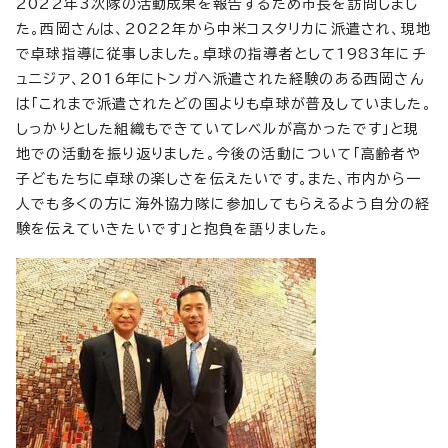
2022年3次隊の活動成果を報告するため市長を訪問しまし
た。西岡さんは、2022年から中米コスタリカに派遣され、現地
で卓球指導に従事しました。卓球の指導者として1983年にチ
ュニジア、2016年にトンガへ派遣された経験のある西岡さん
は「これまで派遣されたどの国よりも卓球が普及していました。
しっかりとした組織もできていてレベルが高かったです」と現
地での活動を振り返りました。今後の活動について「高齢者や
子どもたちに卓球の楽しさを伝えたいです。また、市内から一
人でも多くの方に海外協力隊に参加してもらえるよう自分の経
験を伝えていきたいです」と抱負を語りました。