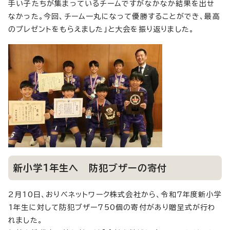
手い子たちが集まっているチームですがなかなか結果を出せ
なかった。今回、チーム一丸になって優勝することができ、最高
のプレゼントをもらえました」と大会を振り返りました。
新小学1年生へ 防犯ブザーの寄付
2月10日、おりべネットワーク株式会社から、令和7年度新小学
1年生に対して防犯ブザー750個の寄付があり贈呈式が行わ
れました。