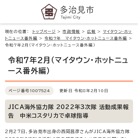
現在の位置：
トップページ
>
市政情報
>
広報
>
マイタウン・ホッ
トニュース番外編
>
令和7年 マイタウン・ホットニュース番外編
>
令和7年2月（マイタウン・ホットニュース番外編）
令和7年2月（マイタウン・ホットニュ
ース番外編）
ページ番号
1007524
更新日 令和8年2月10日
JICA海外協力隊 2022年3次隊 活動成果報
告 中米コスタリカで卓球指導
2月27日、多治見市出身の西岡昌彦さんがJICA海外協力隊