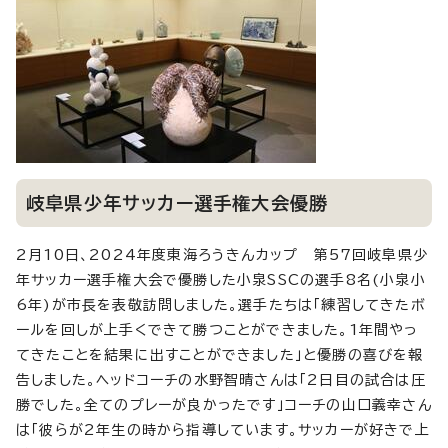
岐阜県少年サッカー選手権大会優勝
2月10日、2024年度東海ろうきんカップ 第57回岐阜県少
年サッカー選手権大会で優勝した小泉SSCの選手8名(小泉小
6年)が市長を表敬訪問しました。選手たちは「練習してきたボ
ールを回しが上手くできて勝つことができました。1年間やっ
てきたことを結果に出すことができました」と優勝の喜びを報
告しました。ヘッドコーチの水野智晴さんは「2日目の試合は圧
勝でした。全てのプレーが良かったです」コーチの山口義幸さん
は「彼らが2年生の時から指導しています。サッカーが好きで上