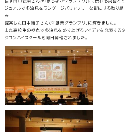
指す田口絵梨さんが「まちなかグランプリ」に、伝わる英語とビ
ジュアルで多治見をランゲージバリアフリーな街にする取り組
み
提案した田中結子さんが「創業グランプリ」に輝きました。
また高校生の視点で多治見を盛り上げるアイデアを発表するタ
ジコンハイスクールも同日開催されました。