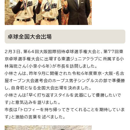
卓球全国大会出場
2月3日、第64回大阪国際招待卓球選手権大会と、第77回東
京卓球選手権大会に出場する東濃ジュニアクラブに所属する小
林海琉さん（小泉小6年）が市長を訪問しました。
小林さんは、昨年9月に開催された令和6年度東京・大阪・名古
屋オープン大会選考会のホープス男子シングルスの部で準優勝
し、自身初となる全国大会出場を決めました。
小林さんは「早く打ち返すスタイルを武器にして優勝したいで
す」と意気込みを語りました。
市長は「トロフィーを持ち帰ってきてくれることを期待していま
す」と激励の言葉を述べました。