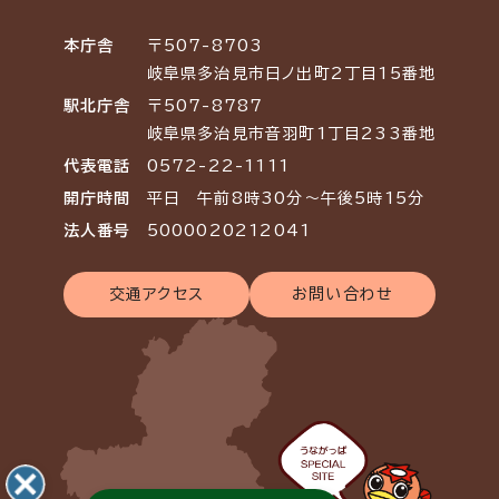
本庁舎
〒507-8703
岐阜県多治見市日ノ出町2丁目15番地
駅北庁舎
〒507-8787
岐阜県多治見市音羽町1丁目233番地
代表電話
0572-22-1111
開庁時間
平日 午前8時30分～午後5時15分
法人番号
5000020212041
交通アクセス
お問い合わせ