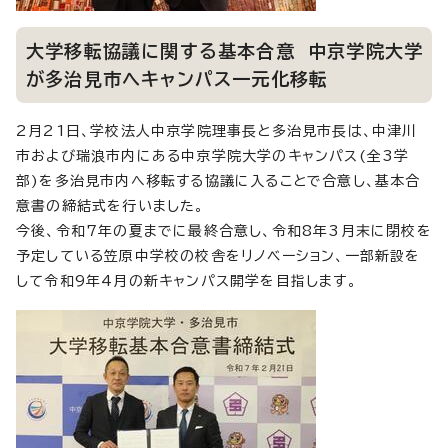
大学移転協議に関する基本合意 中京学院大学
が多治見市へキャンパス一元化移転
2月21日、学校法人中京学院理事長と多治見市長は、中津川
市および瑞浪市内にある中京学院大学のキャンパス(全3学
部)を多治見市内へ移転する協議に入ることで合意し、基本合
意書の締結式を行いました。
今後、令和7年の夏までに最終合意し、令和8年3月末に閉校を
予定している笠原中学校の校舎をリノベーション、一部新設を
して令和9年4月の新キャンパス開学を目指します。