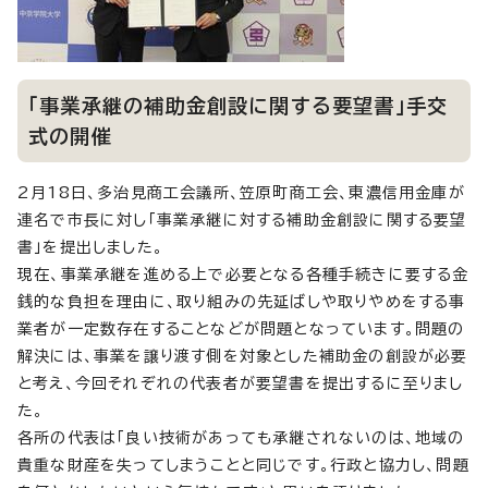
「事業承継の補助金創設に関する要望書」手交
式の開催
2月18日、多治見商工会議所、笠原町商工会、東濃信用金庫が
連名で市長に対し「事業承継に対する補助金創設に関する要望
書」を提出しました。
現在、事業承継を進める上で必要となる各種手続きに要する金
銭的な負担を理由に、取り組みの先延ばしや取りやめをする事
業者が一定数存在することなどが問題となっています。問題の
解決には、事業を譲り渡す側を対象とした補助金の創設が必要
と考え、今回それぞれの代表者が要望書を提出するに至りまし
た。
各所の代表は「良い技術があっても承継されないのは、地域の
貴重な財産を失ってしまうことと同じです。行政と協力し、問題