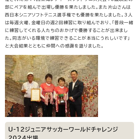
部にペアを組んで出場し優勝を果たしました。また片山さんは
西日本シニアソフトテニス選手権でも優勝を果たしました。3人
は毎週火曜、金曜日の週2回練習に取り組んでおり、「普段一緒
に練習してくれる人たちのおかげで優勝することが出来まし
た。同志がいる環境で練習できることが本当にうれしいです」
と大会結果とともに仲間への感謝を語りました。
U-12ジュニアサッカーワールドチャレンジ
2024出場