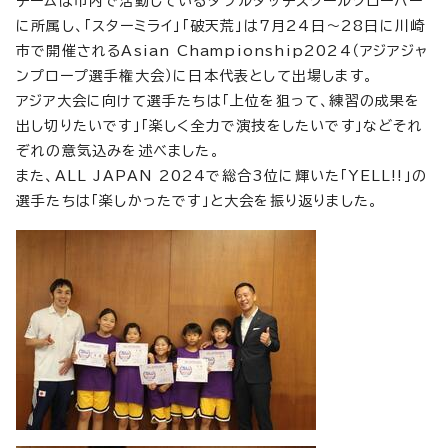
チームは市内で活動しているダブルダッチスクールクローバー
に所属し、「スターミライ」「破天荒」は7月24日～28日に川崎
市で開催されるAsian Championship2024（アジアジャ
ンプロープ選手権大会）に日本代表として出場します。
アジア大会に向けて選手たちは「上位を狙って、練習の成果を
出し切りたいです」「楽しく全力で演技をしたいです」などそれ
ぞれの意気込みを述べました。
また、ALL JAPAN 2024で総合3位に輝いた「YELL!!」の
選手たちは「楽しかったです」と大会を振り返りました。