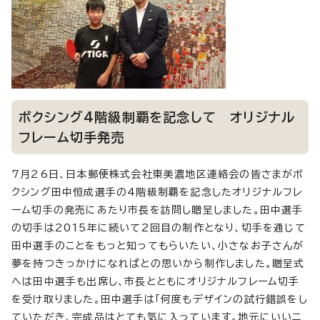
ボクシング4階級制覇を記念して オリジナル
フレーム切手発売
7月26日、日本郵便株式会社東美濃地区連絡会の皆さまがボ
クシング田中恒成選手の4階級制覇を記念したオリジナルフレ
ーム切手の発売にあたり市長を訪問し贈呈しました。田中選手
の切手は2015年に続いて2回目の制作となり、切手を通じて
田中選手のことをもっと知ってもらいたい、小さなお子さんが
夢を持つきっかけになればとの思いから制作しました。贈呈式
へは田中選手も出席し、市長とともにオリジナルフレーム切手
を受け取りました。田中選手は「何度もデザインの試行錯誤をし
ていただき、完成品はとても気に入っています。地元にいいニ