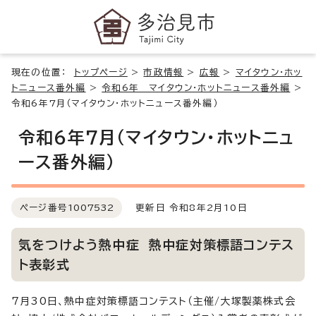
現在の位置：
トップページ
>
市政情報
>
広報
>
マイタウン・ホッ
トニュース番外編
>
令和6年 マイタウン・ホットニュース番外編
>
令和6年7月（マイタウン・ホットニュース番外編）
令和6年7月（マイタウン・ホットニュ
ース番外編）
ページ番号
1007532
更新日 令和8年2月10日
気をつけよう熱中症 熱中症対策標語コンテス
ト表彰式
7月30日、熱中症対策標語コンテスト（主催/大塚製薬株式会