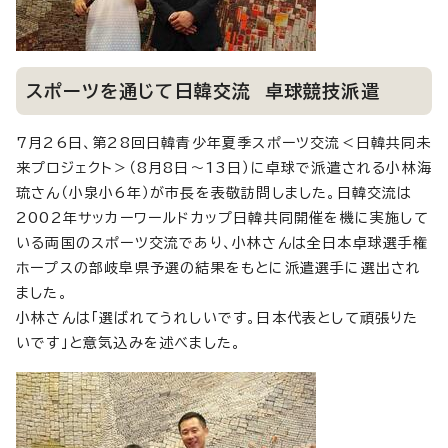
スポーツを通じて日韓交流 卓球競技派遣
7月26日、第28回日韓青少年夏季スポーツ交流＜日韓共同未
来プロジェクト＞（8月8日～13日）に卓球で派遣される小林海
琉さん（小泉小6年）が市長を表敬訪問しました。日韓交流は
2002年サッカーワールドカップ日韓共同開催を機に実施して
いる両国のスポーツ交流であり、小林さんは全日本卓球選手権
ホープスの部岐阜県予選の結果をもとに派遣選手に選出され
ました。
小林さんは「選ばれてうれしいです。日本代表として頑張りた
いです」と意気込みを述べました。