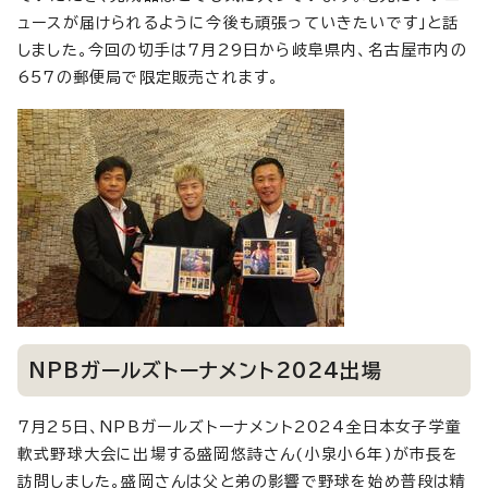
ュースが届けられるように今後も頑張っていきたいです」と話
しました。今回の切手は7月29日から岐阜県内、名古屋市内の
657の郵便局で限定販売されます。
NPBガールズトーナメント2024出場
7月25日、NPBガールズトーナメント2024全日本女子学童
軟式野球大会に出場する盛岡悠詩さん(小泉小6年)が市長を
訪問しました。盛岡さんは父と弟の影響で野球を始め普段は精