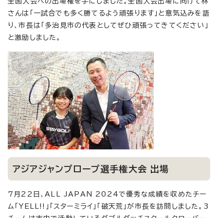
全国大会への出場権を手にしました。全国大会出場に向けて林
さんは「一試合でも多く勝てるよう頑張ります」と意気込みを語
り、市長は「多治見市の代表としてぜひ頑張ってきてください」
と激励しました。
アジアジャンプロープ選手権大会 出場
7月22日、ALL JAPAN 2024で優秀な成績を収めたチー
ム「YELL!!」「スターミライ」「破天荒」が市長を訪問しました。3