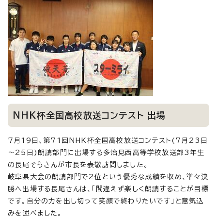
NHK杯全国高校放送コンテスト 出場
7月19日、第71回NHK杯全国高校放送コンテスト(7月23日
～25日)朗読部門に出場する多治見西高等学校放送部3年生
の長尾そらさんが市長を表敬訪問しました。
岐阜県大会の朗読部門で2位という優秀な成績を収め、準々決
勝へ出場する長尾さんは、「間違えず楽しく朗読することが目標
です。自分の力を出し切って笑顔で終わりたいです」と意気込
みを述べました。