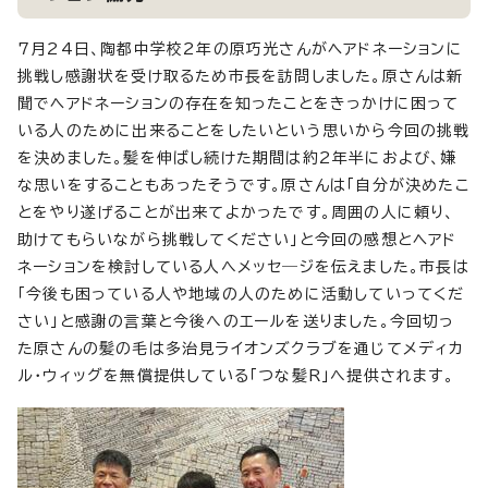
7月24日、陶都中学校2年の原巧光さんがヘアドネーションに
挑戦し感謝状を受け取るため市長を訪問しました。原さんは新
聞でヘアドネーションの存在を知ったことをきっかけに困って
いる人のために出来ることをしたいという思いから今回の挑戦
を決めました。髪を伸ばし続けた期間は約2年半におよび、嫌
な思いをすることもあったそうです。原さんは「自分が決めたこ
とをやり遂げることが出来てよかったです。周囲の人に頼り、
助けてもらいながら挑戦してください」と今回の感想とヘアド
ネーションを検討している人へメッセ―ジを伝えました。市長は
「今後も困っている人や地域の人のために活動していってくだ
さい」と感謝の言葉と今後へのエールを送りました。今回切っ
た原さんの髪の毛は多治見ライオンズクラブを通じてメディカ
ル・ウィッグを無償提供している「つな髪R」へ提供されます。