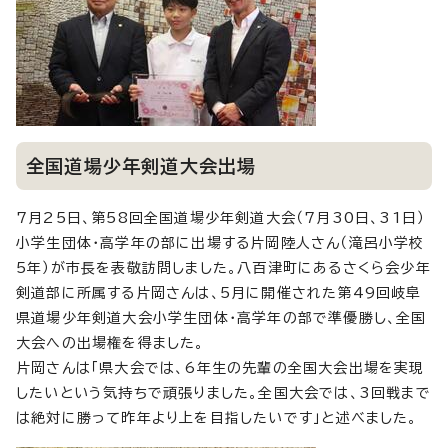
全国道場少年剣道大会出場
7月25日、第58回全国道場少年剣道大会（7月30日、31日）
小学生団体・高学年の部に出場する片岡陸人さん（滝呂小学校
5年）が市長を表敬訪問しました。八百津町にあるさくら会少年
剣道部に所属する片岡さんは、5月に開催された第49回岐阜
県道場少年剣道大会小学生団体・高学年の部で準優勝し、全国
大会への出場権を得ました。
片岡さんは「県大会では、6年生の先輩の全国大会出場を実現
したいという気持ちで頑張りました。全国大会では、3回戦まで
は絶対に勝って昨年より上を目指したいです」と述べました。