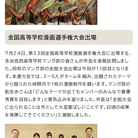
全国高等学校漫画選手権大会出場
7月24日、第33回全国高等学校漫画選手権大会に出場する、
多治見西高等学校マンガ部の皆さんが市長を表敬訪問しまし
た。同校のマンガ部の全国大会出場は今回が11回目となりま
す。本選大会では、3～5人がチームを組み、出題されたテーマ
から限られた時間内で1枚の漫画制作を競います。マンガ部の
乾志歩さんは「どんなテーマが出てもメンバーのみんなで最優
秀賞を目指します」と意気込みを語りました。市長は「全国大会
に出られることは市として大変喜ばしいことです。日頃の成果
を発揮してきてください」と激励しました。