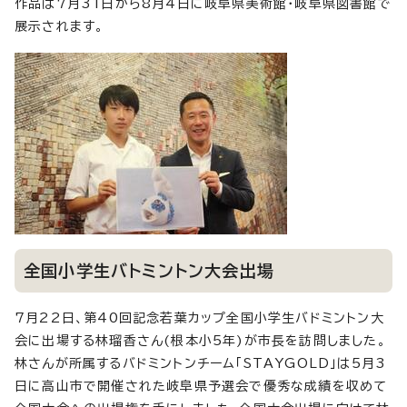
作品は7月31日から8月4日に岐阜県美術館・岐阜県図書館で
展示されます。
全国小学生バトミントン大会出場
7月22日、第40回記念若葉カップ全国小学生バドミントン大
会に出場する林瑠香さん(根本小5年)が市長を訪問しました。
林さんが所属するバドミントンチーム「STAYGOLD」は5月3
日に高山市で開催された岐阜県予選会で優秀な成績を収めて