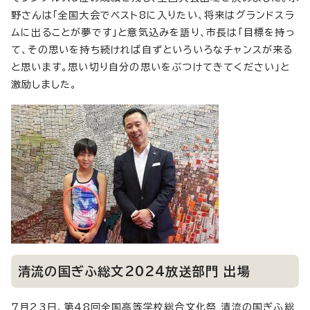
野さんは「全国大会でベスト8に入りたい、将来はグランドスラ
ムに出ることが夢です」と意気込みを語り、市長は「目標を持っ
て、その思いを持ち続ければ自ずといろいろなチャンスが来る
と思います。思い切り自分の思いをぶつけてきてください」と
激励しました。
清流の国ぎふ総文2024放送部門 出場
7月23日、第48回全国高等学校総合文化祭 清流の国ぎふ総