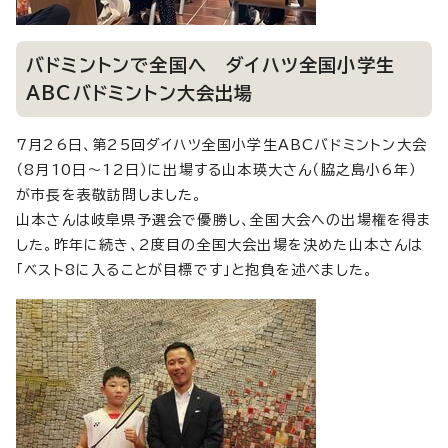
バドミントンで全国へ ダイハツ全国小学生
ABCバドミントン大会出場
7月26日、第25回ダイハツ全国小学生ABCバドミントン大会
（8月10日～12日）に出場する山本瑛大さん（脇之島小6年）
が市長を表敬訪問しました。
山本さんは岐阜県予選会で優勝し、全国大会への出場権を得ま
した。昨年に続き、2度目の全国大会出場を決めた山本さんは
「ベスト8に入ることが目標です」と抱負を述べました。