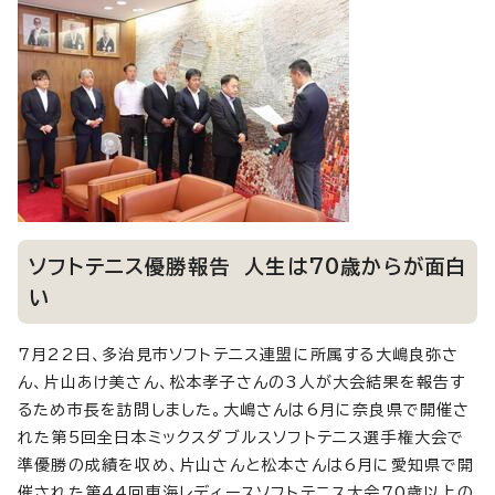
ソフトテニス優勝報告 人生は70歳からが面白
い
7月22日、多治見市ソフトテニス連盟に所属する大嶋良弥さ
ん、片山あけ美さん、松本孝子さんの3人が大会結果を報告す
るため市長を訪問しました。大嶋さんは6月に奈良県で開催さ
れた第5回全日本ミックスダブルスソフトテニス選手権大会で
準優勝の成績を収め、片山さんと松本さんは6月に愛知県で開
催された第44回東海レディースソフトテニス大会70歳以上の