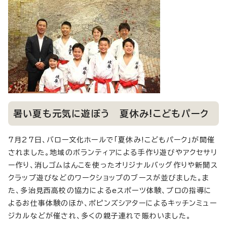
暑い夏も元気に遊ぼう 夏休み!こどもパーク
7月27日、バロー文化ホールで「夏休み!こどもパーク」が開催
されました。地域のボランティアによる手作り遊びやアクセサリ
ー作り、消しゴムはんこを使ったオリジナルバッグ作りや新聞ス
クラップ遊びなどのワークショップのブースが並びました。ま
た、多治見西高校の協力によるeスポーツ体験、プロの指導に
よるお仕事体験のほか、ポピンズシアターによるキッチンミュー
ジカルなどが催され、多くの親子連れで賑わいました。