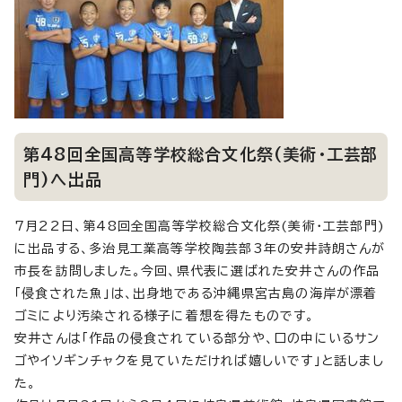
第48回全国高等学校総合文化祭(美術・工芸部
門)へ出品
7月22日、第48回全国高等学校総合文化祭(美術・工芸部門)
に出品する、多治見工業高等学校陶芸部3年の安井詩朗さんが
市長を訪問しました。今回、県代表に選ばれた安井さんの作品
「侵食された魚」は、出身地である沖縄県宮古島の海岸が漂着
ゴミにより汚染される様子に着想を得たものです。
安井さんは「作品の侵食されている部分や、口の中にいるサン
ゴやイソギンチャクを見ていただければ嬉しいです」と話しまし
た。