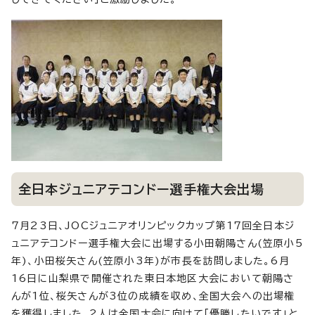
全日本ジュニアテコンドー選手権大会出場
7月23日、JOCジュニアオリンピックカップ第17回全日本ジ
ュニアテコンドー選手権大会に出場する小田朝陽さん(笠原小5
年)、小田桜矢さん(笠原小3年)が市長を訪問しました。6月
16日に山梨県で開催された東日本地区大会において朝陽さ
んが1位、桜矢さんが3位の成績を収め、全国大会への出場権
を獲得しました。2人は全国大会に向けて「優勝したいです」と