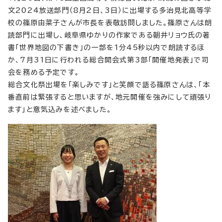
文2024放送部門（8月2日、3日）に出場する多治見北高等学
校の篠原由菜子さんが市長を表敬訪問しました。篠原さんは朗
読部門に出場し、岐阜県ゆかりの作家である朝井リョウ氏の著
書「世界地図の下書き」の一部を1分45秒以内で朗読するほ
か、7月31日に行われる総合開会式第3部「開催地発表」で司
会を務める予定です。
総合文化祭出場を「楽しみです」と笑顔で語る篠原さんは、「本
番直前は緊張すると思いますが、地元開催を強みにして頑張り
ます」と意気込みを述べました。