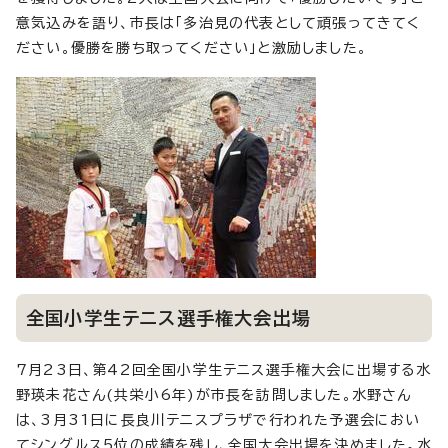
意気込みを語り、市長は「多治見の代表として頑張ってきてく
ださい。優勝を勝ち取ってください」と激励しました。
全国小学生テニス選手権大会出場
7月23日、第42回全国小学生テニス選手権大会に出場する水
野瑛未花さん(共栄小6年)が市長を訪問しました。水野さん
は、3月31日に長良川テニスプラザで行われた予選会におい
てシングルス5位の成績を残し、全国大会出場を決めました。水