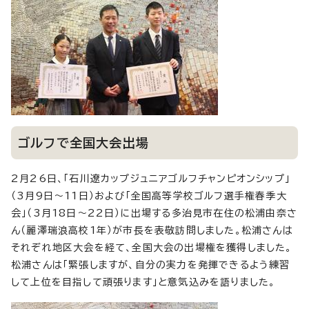
ゴルフで全国大会出場
2月26日、「石川遼カップジュニアゴルフチャンピオンシップ」
（3月9日～11日）および「全国高等学校ゴルフ選手権春季大
会」（3月18日～22日）に出場する多治見市在住の松浦由奈さ
ん（麗澤瑞浪高校1年）が市長を表敬訪問しました。松浦さんは
それぞれ地区大会を経て、全国大会の出場権を獲得しました。
松浦さんは「緊張しますが、自分の実力を発揮できるよう練習
して上位を目指して頑張ります」と意気込みを語りました。