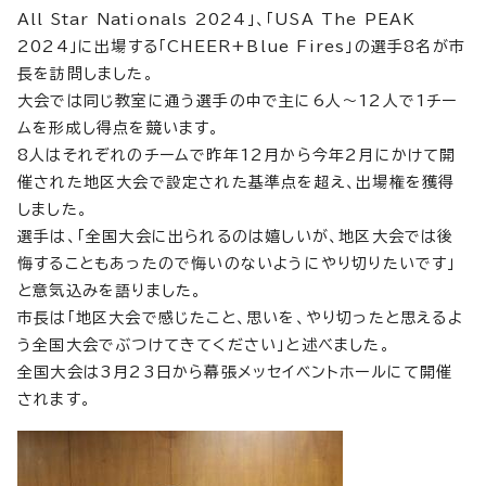
All Star Nationals 2024」、「USA The PEAK
2024」に出場する「CHEER+Blue Fires」の選手8名が市
長を訪問しました。
大会では同じ教室に通う選手の中で主に6人～12人で1チー
ムを形成し得点を競います。
8人はそれぞれのチームで昨年12月から今年2月にかけて開
催された地区大会で設定された基準点を超え、出場権を獲得
しました。
選手は、「全国大会に出られるのは嬉しいが、地区大会では後
悔することもあったので悔いのないようにやり切りたいです」
と意気込みを語りました。
市長は「地区大会で感じたこと、思いを、やり切ったと思えるよ
う全国大会でぶつけてきてください」と述べました。
全国大会は3月23日から幕張メッセイベントホールにて開催
されます。