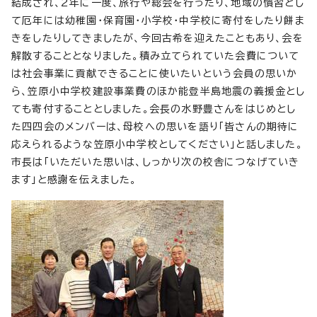
結成され、2年に一度、旅行や総会を行ったり、地域の慣習とし
て厄年には幼稚園・保育園・小学校・中学校に寄付をしたり餅ま
きをしたりしてきましたが、今回古希を迎えたこともあり、会を
解散することとなりました。積み立てられていた会費について
は社会事業に貢献できることに使いたいという会員の思いか
ら、笠原小中学校建設事業費のほか能登半島地震の義援金とし
ても寄付することとしました。会長の水野豊さんをはじめとし
た四四会のメンバーは、母校への思いを語り「皆さんの期待に
応えられるような笠原小中学校としてください」と話しました。
市長は「いただいた思いは、しっかり次の校舎につなげていき
ます」と感謝を伝えました。