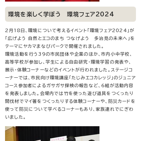
環境を楽しく学ぼう 環境フェア2024
2月18日、環境について考えるイベント「環境フェア2024」が
「広げよう 自然とエコのまち つなげよう 多治見の未来へ」を
テーマにヤカマまなびパークで開催されました。
環境活動を行う39の市民団体や企業のほか、市内小中学校、
高等学校が参加し、学生による自由研究・環境学習の発表や、
展示・体験コーナーなどのイベントが行われました。ステージコ
ーナーでは、市民向け環境講座「たじみエコカレッジ」のジュニア
コース参加者によるガサガサ探検の報告など、6組が活動内容
を発表しました。会場内では竹を使った遊び道具をつくったり
間伐材でマイ箸をつくったりする体験コーナーや、防災カードを
使って防災について学べるコーナーもあり、家族連れでにぎわ
いました。