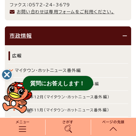
ファクス：0572-24-3679
お問い合わせは専用フォームをご利用ください。
市政情報
広報
マイタウン・ホットニュース番外編
質問にお答えします！
令和6年 マイタウン・ホットニュース番外編
令和6年12月（マイタウン・ホットニュース番外編）
令和6年11月（マイタウン・ホットニュース番外編）
メニュー
さがす
ページの先頭
令和6年10月（マイタウン・ホットニュース番外編）