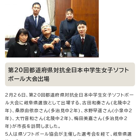
第20回都道府県対抗全日本中学生女子ソフト
ボール大会出場
2月26日、第20回都道府県対抗全日本中学生女子ソフトボー
ル大会に岐阜県選抜として出場する、古田和奏さん(北陵中2
年)、桑原由依奈さん(多治見中2年)、水野早遥さん(小泉中2
年)、大竹音和さん(北陵中2年)、梅田美嘉さん(多治見中2
年)が市長を訪問しました。
5人は県ソフトボール協会が主催した選考会を経て、岐阜県選