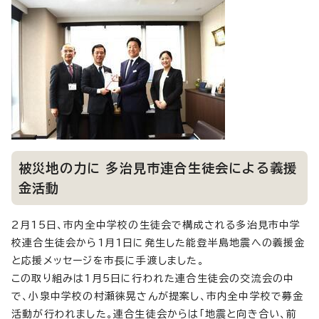
被災地の力に 多治見市連合生徒会による義援
金活動
2月15日、市内全中学校の生徒会で構成される多治見市中学
校連合生徒会から1月1日に発生した能登半島地震への義援金
と応援メッセージを市長に手渡しました。
この取り組みは1月5日に行われた連合生徒会の交流会の中
で、小泉中学校の村瀬徠晃さんが提案し、市内全中学校で募金
活動が行われました。連合生徒会からは「地震と向き合い、前