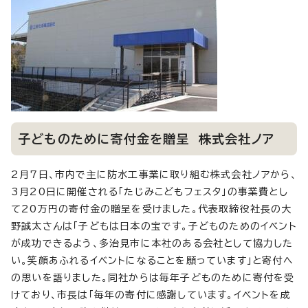
子どものために寄付金を贈呈 株式会社ノア
2月7日、市内で主に防水工事業に取り組む株式会社ノアから、
3月20日に開催される「たじみこどもフェスタ」の事業費とし
て20万円の寄付金の贈呈を受けました。代表取締役社長の大
野誠太さんは「子どもは日本の宝です。子どものためのイベント
が成功できるよう、多治見市に本社のある会社として協力した
い。笑顔あふれるイベントになることを願っています」と寄付へ
の思いを語りました。同社からは毎年子どものために寄付を受
けており、市長は「毎年の寄付に感謝しています。イベントを成