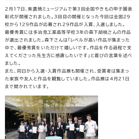
2月17日、美濃焼ミュージアムで第3回全国やきもの甲子園表
彰式が開催されました。3回目の開催となった今回は全国29
校から129作品が応募され29作品が入賞、入選しました。
最優秀賞には多治見工業高等学校3年の森下胡桃さんの作品
が選出されました。森下さんは「レベルが高い作品が集まった
中で、最優秀賞をいただけて嬉しいです。作品を作る過程で支
えてくださった先生方に感謝したいです」と喜びの言葉を述べ
ました。
また、同日から入選・入賞作品展も開催され、受賞者は集まっ
た家族や友人と作品を観覧していました。作品展は4月21日
まで開かれています。