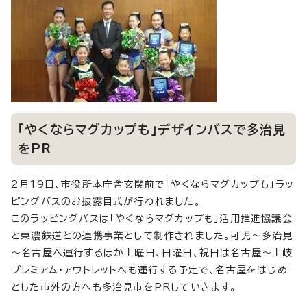
「やくならマグカップも」デザインバスで多治見
をPR
2月19日、市役所本庁舎玄関前で「やくならマグカップも」ラッ
ピングバスのお披露目式が行われました。
このラッピングバスは「やくならマグカップも」活用推進協議会
と東濃鉄道との連携事業として制作されました。可児～多治見
～名古屋へ運行するほか土曜日、日曜日、祝日は名古屋～土岐
プレミアム・アウトレットへも運行する予定で、名古屋をはじめ
とした市外の方へも多治見市をPRしていきます。