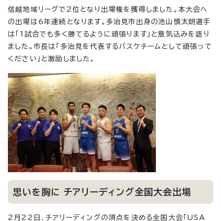
信越地域リーグで2位となり出場権を獲得しました。本大会へ
の出場は6年連続となります。多治見市出身の池山慎太朗選手
は「1試合でも多く勝てるように頑張ります」と意気込みを語り
ました。市長は「多治見を代表するバスケチームとして頑張って
ください」と激励しました。
思いを胸に チアリーディング全国大会出場
2月22日、チアリーディングの頂点を決める全国大会「USA