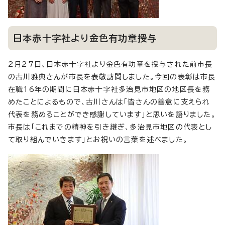
日本赤十字社より金色有功章授与
2月27日、日本赤十字社より金色有功章を授与された前市長
の古川雅典さんが市長を表敬訪問しました。今回の表彰は市長
在職16年の期間に日本赤十字社多治見市地区の地区長を務
めたことによるもので、古川さんは「皆さんの善意に支えられ
代表を務めることができ感謝しています」と思いを語りました。
市長は「これまでの精神を引き継ぎ、多治見市地区の代表とし
て取り組んでいきます」とお祝いの言葉を述べました。