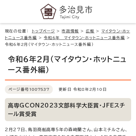
現在の位置：
トップページ
>
市政情報
>
広報
>
マイタウン・ホッ
トニュース番外編
>
令和6年 マイタウン・ホットニュース番外編
>
令和6年2月（マイタウン・ホットニュース番外編）
令和6年2月（マイタウン・ホットニュ
ース番外編）
ページ番号
1007537
更新日 令和8年2月10日
高専GCON2023文部科学大臣賞・JFEスチ
ール賞受賞
2月27日、鳥羽商船高専5年の森﨑蘭さん、山本ミチルさん、