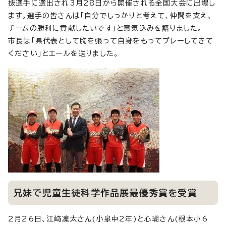
抜選手に選出され3月28日から開催される全国大会に出場し
ます。選手の皆さんは「自分でしっかりと考えて、仲間を支え、
チームの勝利に貢献したいです」と意気込みを語りました。
市長は「県代表として胸を張って自身をもってプレーしてきて
ください」とエールを送りました。
兄妹で児童生徒科学作品展最優秀賞を受賞
2月26日、江﨑凜太さん(小泉中2年)と心瑚さん(根本小6