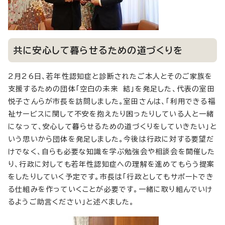
共に安心して暮らせるための道づくりを
2月26日、若年性認知症と診断されたご本人とそのご家族を
支援するための団体「空白の未来 結」を発足した、代表の室田
悦子さんらが市長を訪問しました。室田さんは、「利用できる福
祉サービスに関して不安を抱えたり困ったりしている人と一緒
になって、安心して暮らせるための道づくりをしていきたい」と
いう思いから団体を発足しました。今後は行政に対する要望だ
けでなく、自らも必要な知識を学ぶ勉強会や相談会を開催した
り、行政に対しても若年性認知症への理解を進めてもらう提案
をしたりしていく予定です。市長は「行政としてもサポートでき
る仕組みを作っていくことが必要です。一緒に取り組んでいけ
るようご助言ください」と述べました。