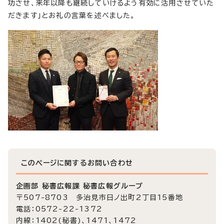
功させ、来年以降も継続していけるよう有効に活用させていた
だきます」とお礼の言葉を述べました。
このページに関する
お問い合わせ
企画部 秘書広報課 秘書広報グループ
〒507-8703 多治見市日ノ出町2丁目15番地
電話：0572-22-1372
内線：1402(秘書)、1471、1472