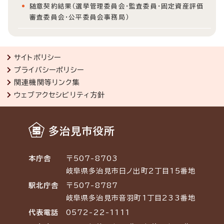
随意契約結果（選挙管理委員会・監査委員・固定資産評価
審査委員会・公平委員会事務局）
サイトポリシー
プライバシーポリシー
関連機関等リンク集
ウェブアクセシビリティ方針
多治見市役所
本庁舎
〒507-8703
岐阜県多治見市日ノ出町2丁目15番地
駅北庁舎
〒507-8787
岐阜県多治見市音羽町1丁目233番地
代表電話
0572-22-1111