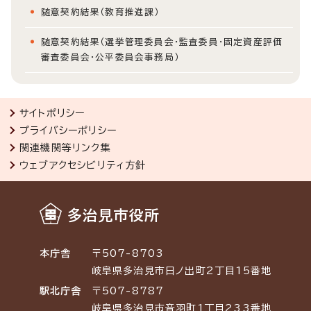
随意契約結果（教育推進課）
随意契約結果（選挙管理委員会・監査委員・固定資産評価
審査委員会・公平委員会事務局）
サイトポリシー
プライバシーポリシー
関連機関等リンク集
ウェブアクセシビリティ方針
多治見市役所
本庁舎
〒507-8703
岐阜県多治見市日ノ出町2丁目15番地
駅北庁舎
〒507-8787
岐阜県多治見市音羽町1丁目233番地