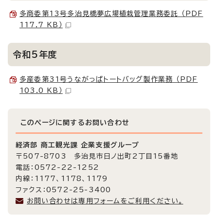
多商委第13号多治見橋夢広場植栽管理業務委託 （PDF
117.7 KB）
令和5年度
多産委第31号うながっぱトートバッグ製作業務 （PDF
103.0 KB）
このページに関する
お問い合わせ
経済部 商工観光課 企業支援グループ
〒507-8703 多治見市日ノ出町2丁目15番地
電話：0572-22-1252
内線：1177、1178、1179
ファクス：0572-25-3400
お問い合わせは専用フォームをご利用ください。