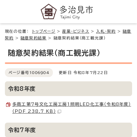
現在の位置：
トップページ
>
産業・ビジネス
>
入札・契約
>
随意
契約
>
随意契約結果
>
随意契約結果（商工観光課）
随意契約結果（商工観光課）
ページ番号
1006904
更新日 令和8年7月22日
令和8年度
多商工第7号文化工房工房1照明LED化工事（令和8年度）
（PDF 238.7 KB）
令和7年度