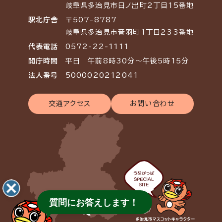
岐阜県多治見市日ノ出町2丁目15番地
駅北庁舎
〒507-8787
岐阜県多治見市音羽町1丁目233番地
代表電話
0572-22-1111
開庁時間
平日 午前8時30分～午後5時15分
法人番号
5000020212041
交通アクセス
お問い合わせ
質問にお答えします！