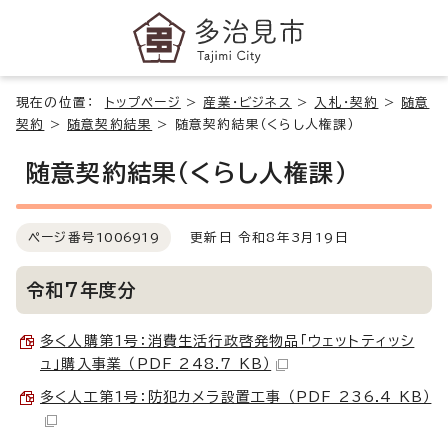
現在の位置：
トップページ
>
産業・ビジネス
>
入札・契約
>
随意
契約
>
随意契約結果
>
随意契約結果（くらし人権課）
随意契約結果（くらし人権課）
ページ番号
1006919
更新日 令和8年3月19日
令和7年度分
多く人購第1号：消費生活行政啓発物品「ウェットティッシ
ュ」購入事業 （PDF 248.7 KB）
多く人工第1号：防犯カメラ設置工事 （PDF 236.4 KB）