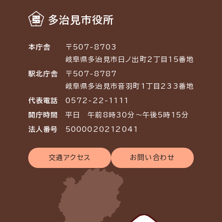
多治見市役所
本庁舎
〒507-8703
岐阜県多治見市日ノ出町2丁目15番地
駅北庁舎
〒507-8787
岐阜県多治見市音羽町1丁目233番地
代表電話
0572-22-1111
開庁時間
平日 午前8時30分～午後5時15分
法人番号
5000020212041
交通アクセス
お問い合わせ