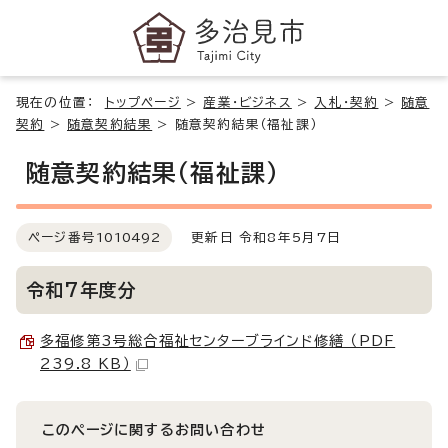
現在の位置：
トップページ
>
産業・ビジネス
>
入札・契約
>
随意
契約
>
随意契約結果
>
随意契約結果（福祉課）
随意契約結果（福祉課）
ページ番号
1010492
更新日 令和8年5月7日
令和7年度分
多福修第3号総合福祉センターブラインド修繕 （PDF
239.8 KB）
このページに関する
お問い合わせ