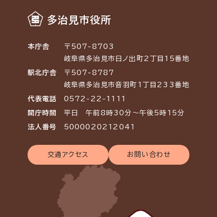
多治見市役所
本庁舎
〒507-8703
岐阜県多治見市日ノ出町2丁目15番地
駅北庁舎
〒507-8787
岐阜県多治見市音羽町1丁目233番地
代表電話
0572-22-1111
開庁時間
平日 午前8時30分～午後5時15分
法人番号
5000020212041
交通アクセス
お問い合わせ