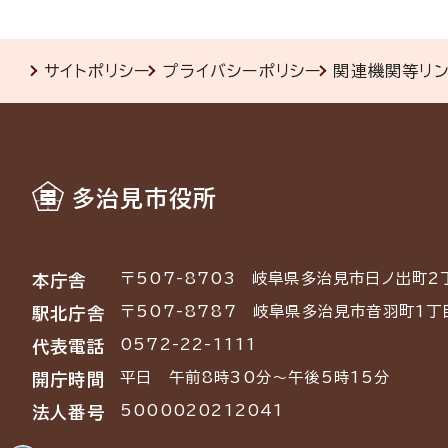
サイトポリシー
プライバシーポリシー
関連機関等リ
多治見市役所
〒507-8703
岐阜県多治見市日ノ出町2
本庁舎
〒507-8787
岐阜県多治見市音羽町1丁
駅北庁舎
0572-22-1111
代表電話
平日 午前8時30分～午後5時15分
開庁時間
5000020212041
法人番号