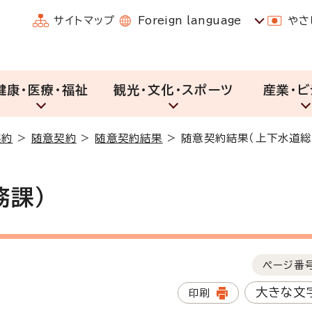
サイトマップ
Foreign language
やさ
健康・医療・福祉
観光・文化・スポーツ
産業・ビ
契約
>
随意契約
>
随意契約結果
>
随意契約結果（上下水道総
務課）
ページ番
大きな文
印刷