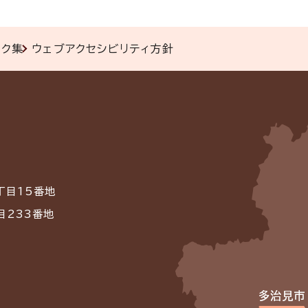
ンク集
ウェブアクセシビリティ方針
丁目15番地
目233番地