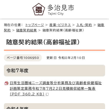
現在の位置：
トップページ
>
産業・ビジネス
>
入札・契約
>
随意
契約
>
随意契約結果
>
随意契約結果（高齢福祉課）
随意契約結果（高齢福祉課）
ページ番号
1006950
更新日 令和8年2月10日
令和7年度
日常生活圏域ニーズ調査等分析業務及び高齢者保健福祉
計画策定業務令和7年7月22日見積徴収結果一覧表
（PDF 360.2 KB）
令和4年度