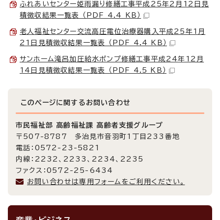
ふれあいセンター姫雨漏り修繕工事平成25年2月12日見
積徴収結果一覧表 （PDF 4.4 KB）
老人福祉センター交流高圧電位治療器購入平成25年1月
21日見積徴収結果一覧表 （PDF 4.4 KB）
サンホーム滝呂加圧給水ポンプ修繕工事平成24年12月
14日見積徴収結果一覧表 （PDF 4.5 KB）
このページに関する
お問い合わせ
市民福祉部 高齢福祉課 高齢者支援グループ
〒507-8787 多治見市音羽町1丁目233番地
電話：0572-23-5821
内線：2232、2233、2234、2235
ファクス：0572-25-6434
お問い合わせは専用フォームをご利用ください。