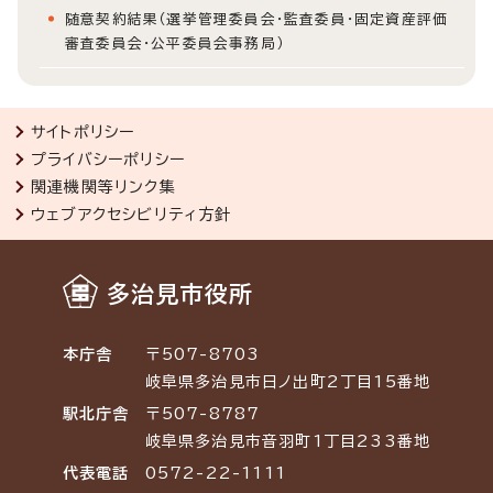
随意契約結果（選挙管理委員会・監査委員・固定資産評価
審査委員会・公平委員会事務局）
サイトポリシー
プライバシーポリシー
関連機関等リンク集
ウェブアクセシビリティ方針
多治見市役所
本庁舎
〒507-8703
岐阜県多治見市日ノ出町2丁目15番地
駅北庁舎
〒507-8787
岐阜県多治見市音羽町1丁目233番地
代表電話
0572-22-1111