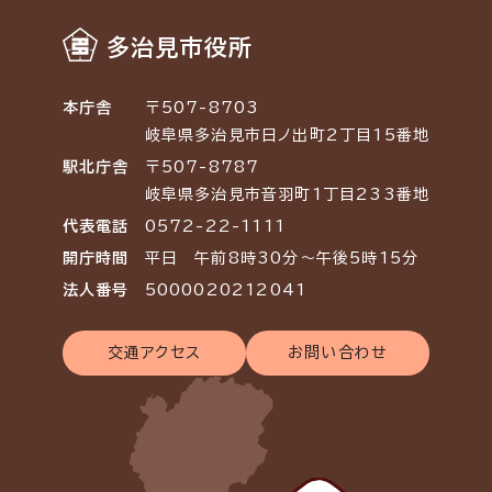
多治見市役所
本庁舎
〒507-8703
岐阜県多治見市日ノ出町2丁目15番地
駅北庁舎
〒507-8787
岐阜県多治見市音羽町1丁目233番地
代表電話
0572-22-1111
開庁時間
平日 午前8時30分～午後5時15分
法人番号
5000020212041
交通アクセス
お問い合わせ