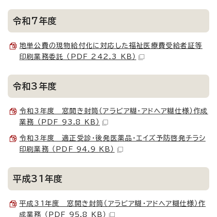
令和7年度
地単公費の現物給付化に対応した福祉医療費受給者証等
印刷業務委託 （PDF 242.3 KB）
令和3年度
令和3年度 窓開き封筒（アラビア糊・アドヘア糊仕様）作成
業務 （PDF 93.8 KB）
令和3年度 適正受診・後発医薬品・エイズ予防啓発チラシ
印刷業務 （PDF 94.9 KB）
平成31年度
平成31年度 窓開き封筒（アラビア糊・アドヘア糊仕様）作
成業務 （PDF 95.8 KB）