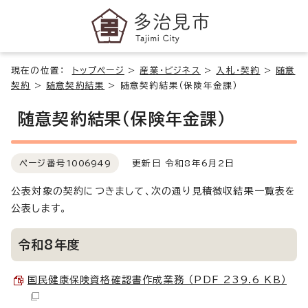
現在の位置：
トップページ
>
産業・ビジネス
>
入札・契約
>
随意
契約
>
随意契約結果
>
随意契約結果（保険年金課）
随意契約結果（保険年金課）
ページ番号
1006949
更新日 令和8年6月2日
公表対象の契約につきまして、次の通り見積徴収結果一覧表を
公表します。
令和8年度
国民健康保険資格確認書作成業務 （PDF 239.6 KB）