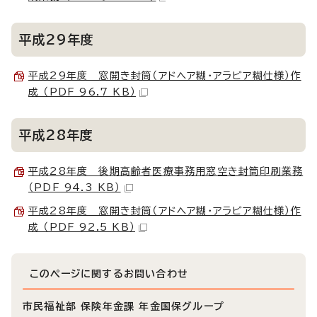
平成29年度
平成29年度 窓開き封筒（アドヘア糊・アラビア糊仕様）作
成 （PDF 96.7 KB）
平成28年度
平成28年度 後期高齢者医療事務用窓空き封筒印刷業務
（PDF 94.3 KB）
平成28年度 窓開き封筒（アドヘア糊・アラビア糊仕様）作
成 （PDF 92.5 KB）
このページに関する
お問い合わせ
市民福祉部 保険年金課 年金国保グループ