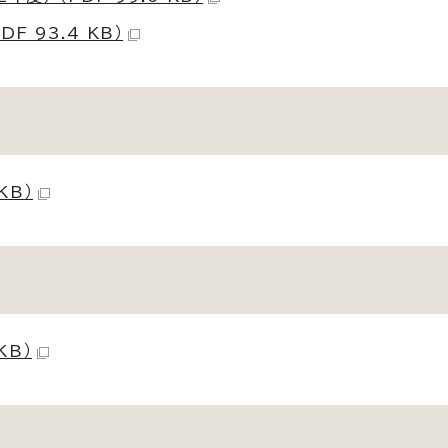
 93.4 KB）
KB）
KB）