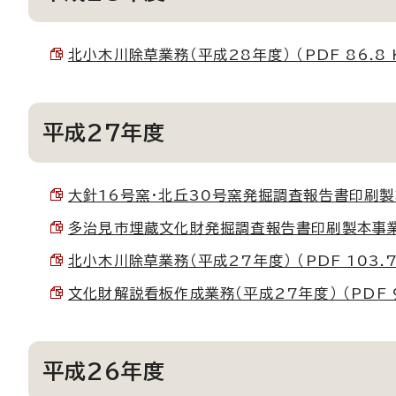
北小木川除草業務（平成28年度） （PDF 86.8 
平成27年度
大針16号窯・北丘30号窯発掘調査報告書印刷製本事
多治見市埋蔵文化財発掘調査報告書印刷製本事業（平成
北小木川除草業務（平成27年度） （PDF 103.7
文化財解説看板作成業務（平成27年度） （PDF 9
平成26年度