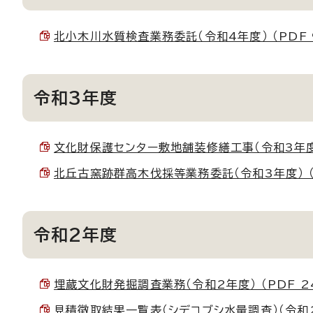
北小木川水質検査業務委託（令和4年度） （PDF 9
令和3年度
文化財保護センター敷地舗装修繕工事（令和3年度） （
北丘古窯跡群高木伐採等業務委託（令和3年度） （PD
令和2年度
埋蔵文化財発掘調査業務（令和2年度） （PDF 24
見積徴取結果一覧表（シデコブシ水量調査）（令和2年度