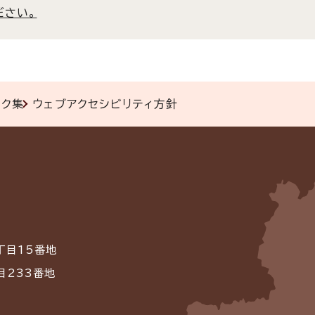
ださい。
ンク集
ウェブアクセシビリティ方針
丁目15番地
目233番地