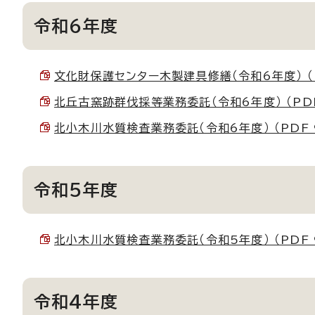
令和6年度
文化財保護センター木製建具修繕（令和6年度） （PD
北丘古窯跡群伐採等業務委託（令和6年度） （PDF 
北小木川水質検査業務委託（令和6年度） （PDF 9
令和5年度
北小木川水質検査業務委託（令和5年度） （PDF 9
令和4年度