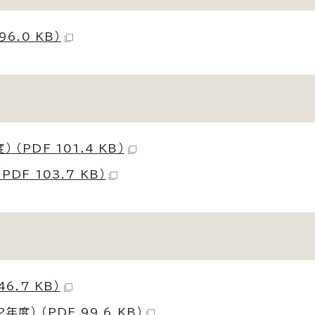
6.0 KB）
PDF 101.4 KB）
F 103.7 KB）
6.7 KB）
） （PDF 99.6 KB）