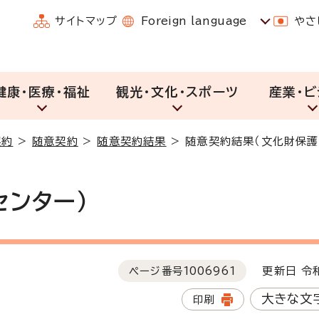
サイトマップ
Foreign language
やさ
健康・医療・福祉
観光・文化・スポーツ
産業・ビ
契約
>
随意契約
>
随意契約結果
>
随意契約結果（文化財保護
センター）
ページ番号
1006961
更新日 令和
大きな文
印刷