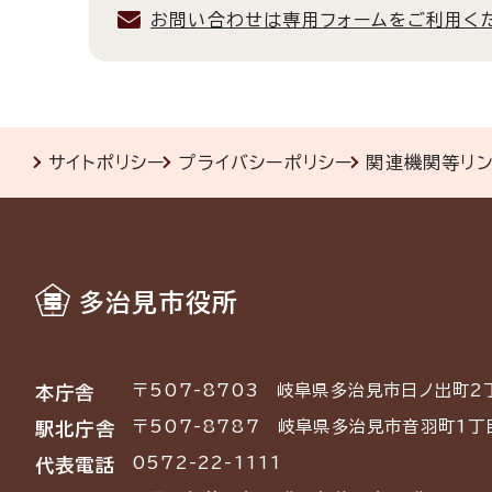
お問い合わせは専用フォームをご利用く
サイトポリシー
プライバシーポリシー
関連機関等リ
多治見市役所
〒507-8703
岐阜県多治見市日ノ出町2
本庁舎
〒507-8787
岐阜県多治見市音羽町1丁
駅北庁舎
0572-22-1111
代表電話