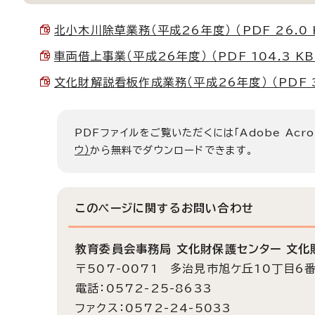
北小木川除草業務（平成26年度） （PDF 26.0 
車両借上事業（平成26年度） （PDF 104.3 KB
文化財解説看板作成業務（平成26年度） （PDF 3
PDFファイルをご覧いただくには「Adobe Acro
ウ）
から無料でダウンロードできます。
このページに関する
お問い合わせ
教育委員会事務局 文化財保護センター 文化
〒507-0071 多治見市旭ケ丘10丁目6
電話：0572-25-8633
ファクス：0572-24-5033