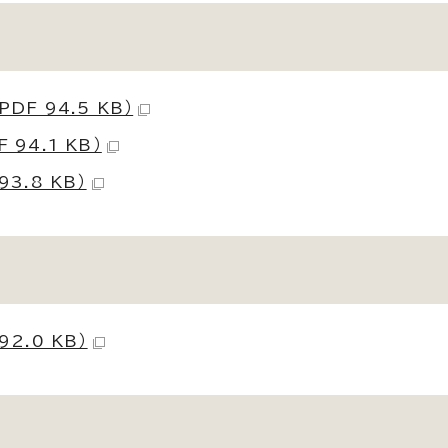
F 94.5 KB）
94.1 KB）
3.8 KB）
2.0 KB）