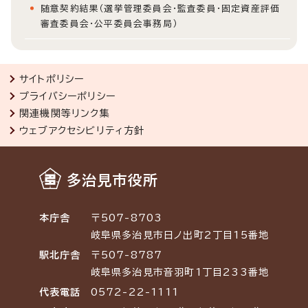
随意契約結果（選挙管理委員会・監査委員・固定資産評価
審査委員会・公平委員会事務局）
サイトポリシー
プライバシーポリシー
関連機関等リンク集
ウェブアクセシビリティ方針
多治見市役所
本庁舎
〒507-8703
岐阜県多治見市日ノ出町2丁目15番地
駅北庁舎
〒507-8787
岐阜県多治見市音羽町1丁目233番地
代表電話
0572-22-1111