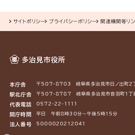
サイトポリシー
プライバシーポリシー
関連機関等リ
多治見市役所
〒507-8703
岐阜県多治見市日ノ出町2
本庁舎
〒507-8787
岐阜県多治見市音羽町1丁
駅北庁舎
0572-22-1111
代表電話
平日 午前8時30分～午後5時15分
開庁時間
5000020212041
法人番号