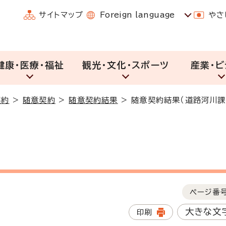
サイトマップ
Foreign language
やさ
健康・医療・福祉
観光・文化・スポーツ
産業・ビ
契約
>
随意契約
>
随意契約結果
>
随意契約結果（道路河川課
ページ番
大きな文
印刷