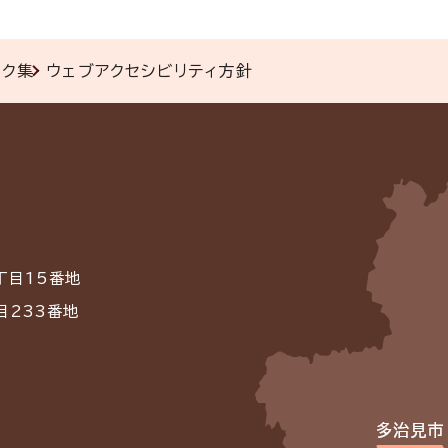
ンク集
ウェブアクセシビリティ方針
丁目15番地
目233番地