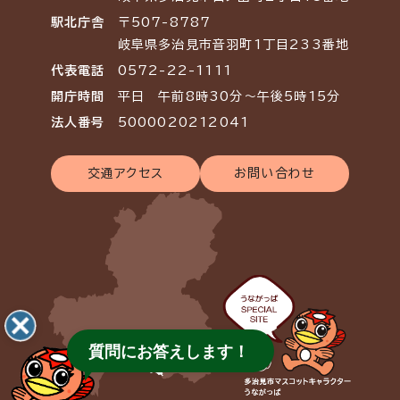
駅北庁舎
〒507-8787
岐阜県多治見市音羽町1丁目233番地
代表電話
0572-22-1111
開庁時間
平日 午前8時30分～午後5時15分
法人番号
5000020212041
交通アクセス
お問い合わせ
質問にお答えします！