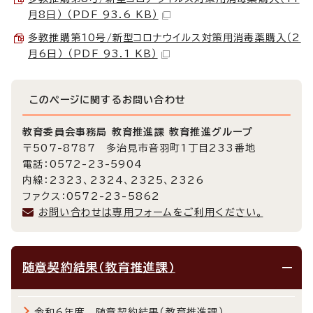
月8日） （PDF 93.6 KB）
多教推購第10号/新型コロナウイルス対策用消毒薬購入（2
月6日） （PDF 93.1 KB）
このページに関する
お問い合わせ
教育委員会事務局 教育推進課 教育推進グループ
〒507-8787 多治見市音羽町1丁目233番地
電話：0572-23-5904
内線：2323、2324、2325、2326
ファクス：0572-23-5862
お問い合わせは専用フォームをご利用ください。
随意契約結果（教育推進課）
令和6年度 随意契約結果（教育推進課）