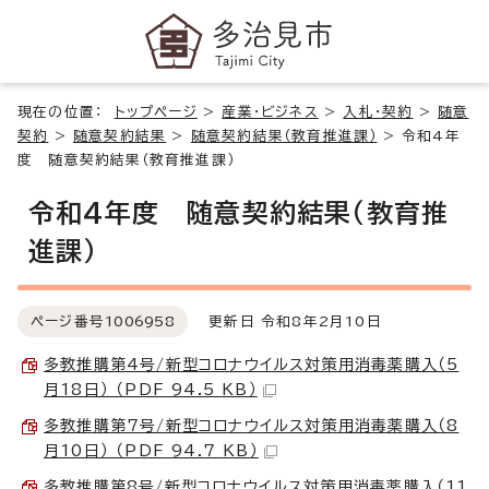
現在の位置：
トップページ
>
産業・ビジネス
>
入札・契約
>
随意
契約
>
随意契約結果
>
随意契約結果（教育推進課）
>
令和4年
度 随意契約結果（教育推進課）
令和4年度 随意契約結果（教育推
進課）
ページ番号
1006958
更新日 令和8年2月10日
多教推購第4号/新型コロナウイルス対策用消毒薬購入（5
月18日） （PDF 94.5 KB）
多教推購第7号/新型コロナウイルス対策用消毒薬購入（8
月10日） （PDF 94.7 KB）
多教推購第8号/新型コロナウイルス対策用消毒薬購入（11