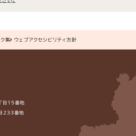
ださい。
ンク集
ウェブアクセシビリティ方針
丁目15番地
目233番地