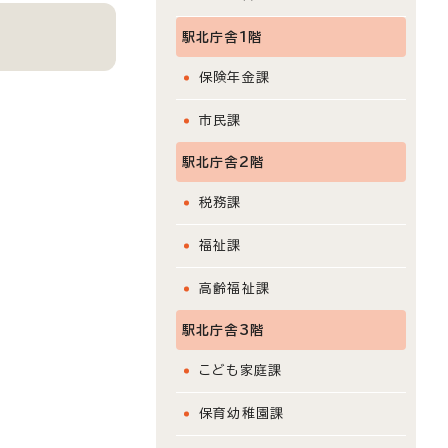
駅北庁舎1階
保険年金課
市民課
駅北庁舎2階
税務課
福祉課
高齢福祉課
駅北庁舎3階
こども家庭課
保育幼稚園課