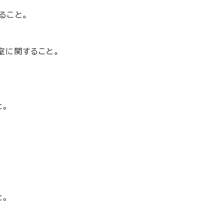
ること。
室に関すること。
と。
と。
と