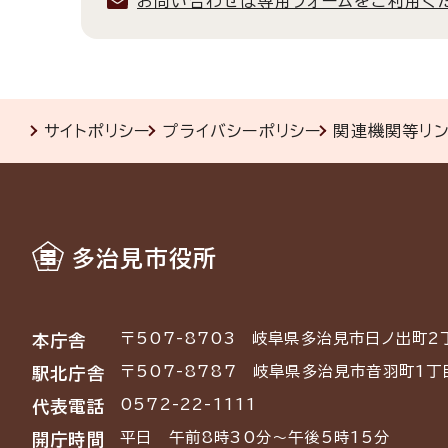
お問い合わせは専用フォームをご利用く
サイトポリシー
プライバシーポリシー
関連機関等リ
多治見市役所
〒507-8703
岐阜県多治見市日ノ出町2
本庁舎
〒507-8787
岐阜県多治見市音羽町1丁
駅北庁舎
0572-22-1111
代表電話
平日 午前8時30分～午後5時15分
開庁時間