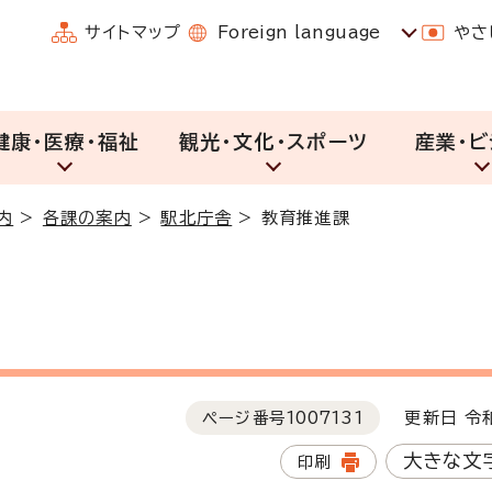
サイトマップ
Foreign language
やさ
健康・医療・福祉
観光・文化・スポーツ
産業・ビ
内
>
各課の案内
>
駅北庁舎
>
教育推進課
ページ番号
1007131
更新日 令和
大きな文
印刷