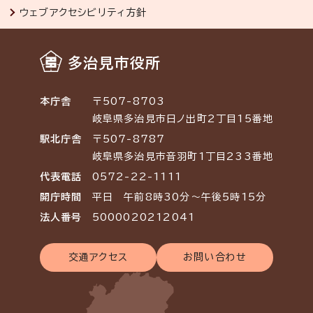
ウェブアクセシビリティ方針
多治見市役所
本庁舎
〒507-8703
岐阜県多治見市日ノ出町2丁目15番地
駅北庁舎
〒507-8787
岐阜県多治見市音羽町1丁目233番地
代表電話
0572-22-1111
開庁時間
平日 午前8時30分～午後5時15分
法人番号
5000020212041
交通アクセス
お問い合わせ