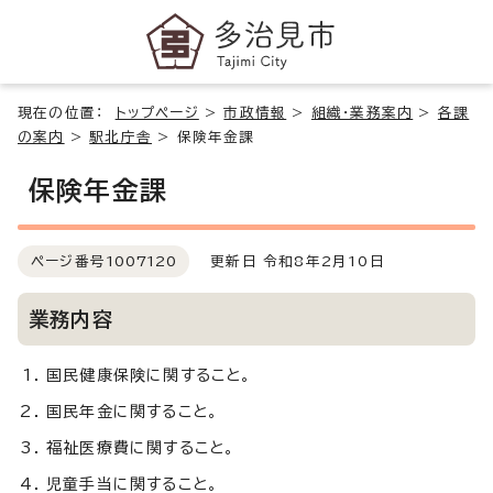
現在の位置：
トップページ
>
市政情報
>
組織・業務案内
>
各課
の案内
>
駅北庁舎
>
保険年金課
保険年金課
ページ番号
1007120
更新日 令和8年2月10日
業務内容
国民健康保険に関すること。
国民年金に関すること。
福祉医療費に関すること。
児童手当に関すること。