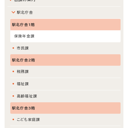
駅北庁舎
駅北庁舎1階
保険年金課
市民課
駅北庁舎2階
税務課
福祉課
高齢福祉課
駅北庁舎3階
こども家庭課