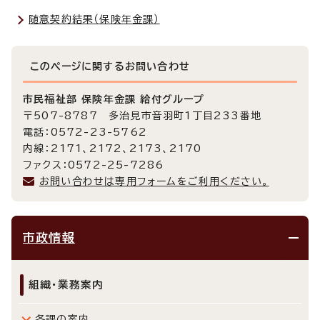
随意契約結果（保険年金課）
このページに関する
お問い合わせ
市民福祉部 保険年金課 給付グループ
〒507-8787 多治見市音羽町1丁目233番地
電話：0572-23-5762
内線：2171、2172、2173、2170
ファクス：0572-25-7286
お問い合わせは専用フォームをご利用ください。
市政情報
組織・業務案内
各課の案内