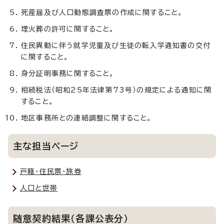
死産届及び人口動態調査票の作成に関すること。
埋火葬の許可に関すること。
住民異動に伴う就学児童及び生徒の転入学通知書の交付
に関すること。
身分証明事務に関すること。
相続税法（昭和25年法律第73号）の規定による通知に関
すること。
地区事務所との連絡調整に関すること。
主な担当ページ
戸籍・住民票・旅券
人口と世帯
随意契約結果（各課公表分）