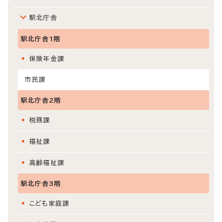
駅北庁舎
駅北庁舎1階
保険年金課
市民課
駅北庁舎2階
税務課
福祉課
高齢福祉課
駅北庁舎3階
こども家庭課