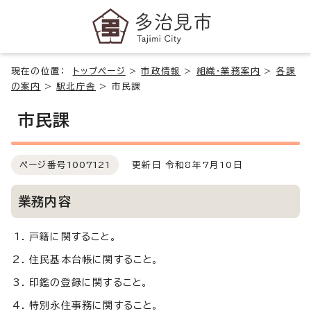
現在の位置：
トップページ
>
市政情報
>
組織・業務案内
>
各課
の案内
>
駅北庁舎
>
市民課
市民課
ページ番号
1007121
更新日 令和8年7月10日
業務内容
戸籍に関すること。
住民基本台帳に関すること。
印鑑の登録に関すること。
特別永住事務に関すること。