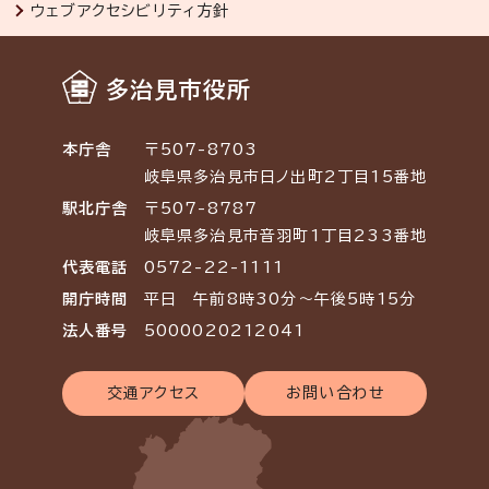
ウェブアクセシビリティ方針
多治見市役所
本庁舎
〒507-8703
岐阜県多治見市日ノ出町2丁目15番地
駅北庁舎
〒507-8787
岐阜県多治見市音羽町1丁目233番地
代表電話
0572-22-1111
開庁時間
平日 午前8時30分～午後5時15分
法人番号
5000020212041
交通アクセス
お問い合わせ