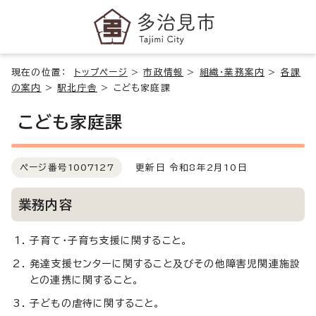
現在の位置：
トップページ
>
市政情報
>
組織・業務案内
>
各課
の案内
>
駅北庁舎
>
こども家庭課
こども家庭課
ページ番号
1007127
更新日 令和8年2月10日
業務内容
子育て・子育ち支援に関すること。
発達支援センターに関すること及びその他障害児関連施設
との連携に関すること。
子どもの虐待に関すること。