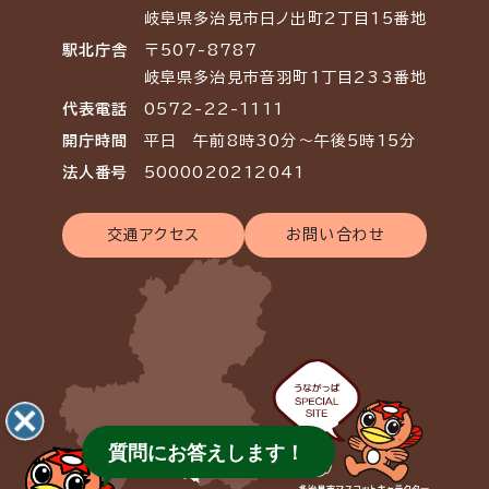
岐阜県多治見市日ノ出町2丁目15番地
駅北庁舎
〒507-8787
岐阜県多治見市音羽町1丁目233番地
代表電話
0572-22-1111
開庁時間
平日 午前8時30分～午後5時15分
法人番号
5000020212041
交通アクセス
お問い合わせ
質問にお答えします！