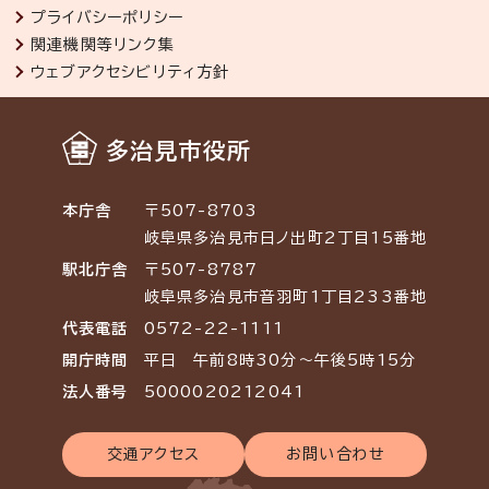
プライバシーポリシー
関連機関等リンク集
ウェブアクセシビリティ方針
多治見市役所
本庁舎
〒507-8703
岐阜県多治見市日ノ出町2丁目15番地
駅北庁舎
〒507-8787
岐阜県多治見市音羽町1丁目233番地
代表電話
0572-22-1111
開庁時間
平日 午前8時30分～午後5時15分
法人番号
5000020212041
交通アクセス
お問い合わせ