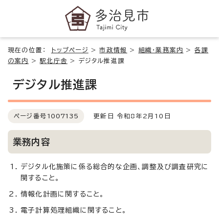
現在の位置：
トップページ
>
市政情報
>
組織・業務案内
>
各課
の案内
>
駅北庁舎
>
デジタル推進課
デジタル推進課
ページ番号
1007135
更新日 令和8年2月10日
業務内容
デジタル化施策に係る総合的な企画、調整及び調査研究に
関すること。
情報化計画に関すること。
電子計算処理組織に関すること。