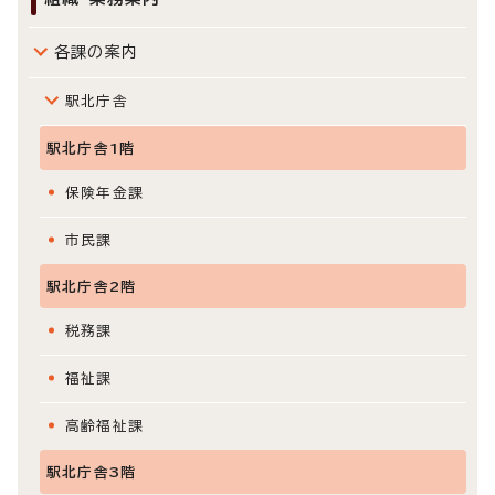
各課の案内
駅北庁舎
駅北庁舎1階
保険年金課
市民課
駅北庁舎2階
税務課
福祉課
高齢福祉課
駅北庁舎3階