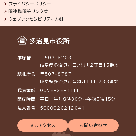
プライバシーポリシー
関連機関等リンク集
ウェブアクセシビリティ方針
多治見市役所
本庁舎
〒507-8703
岐阜県多治見市日ノ出町2丁目15番地
駅北庁舎
〒507-8787
岐阜県多治見市音羽町1丁目233番地
代表電話
0572-22-1111
開庁時間
平日 午前8時30分～午後5時15分
法人番号
5000020212041
交通アクセス
お問い合わせ