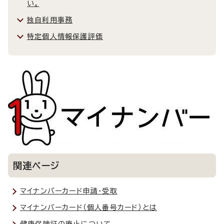
い。
独自利用事務
特定個人情報保護評価
関連ページ
マイナンバーカード申請・受取
マイナンバーカード（個人番号カード）とは
健康保険証の廃止について