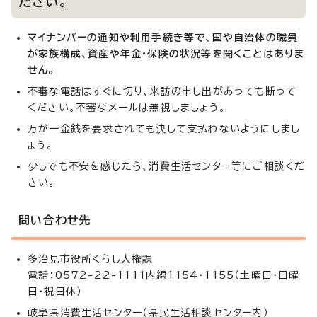
ださい。
マイナンバーの通知や利用手続き等で、国や自治体の職員
が家族構成、資産や年金・保険の状況等を聞くことはありま
せん。
不審な電話はすぐに切り、来訪の申し出があっても断って
ください。不審なメールは無視しましょう。
万が一金銭を要求されても決して支払わないようにしまし
ょう。
少しでも不安を感じたら、消費生活センター等にご相談くだ
さい。
問い合わせ先
多治見市役所くらし人権課
電話：0572-22-1111内線1154・1155（土曜日・日曜
日・祝日休）
岐阜県消費生活センター（県民生活相談センター内）