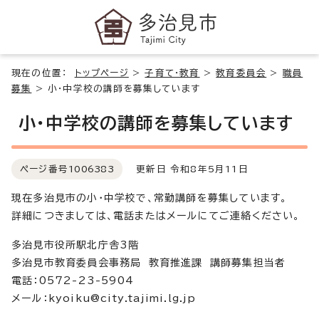
現在の位置：
トップページ
>
子育て・教育
>
教育委員会
>
職員
募集
>
小・中学校の講師を募集しています
小・中学校の講師を募集しています
ページ番号
1006383
更新日 令和8年5月11日
現在多治見市の小・中学校で、常勤講師を募集しています。
詳細につきましては、電話またはメールにてご連絡ください。
多治見市役所駅北庁舎3階
多治見市教育委員会事務局 教育推進課 講師募集担当者
電話：0572-23-5904
メール：kyoiku@city.tajimi.lg.jp