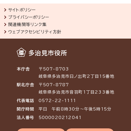
サイトポリシー
プライバシーポリシー
関連機関等リンク集
ウェブアクセシビリティ方針
多治見市役所
本庁舎
〒507-8703
岐阜県多治見市日ノ出町2丁目15番地
駅北庁舎
〒507-8787
岐阜県多治見市音羽町1丁目233番地
代表電話
0572-22-1111
開庁時間
平日 午前8時30分～午後5時15分
法人番号
5000020212041