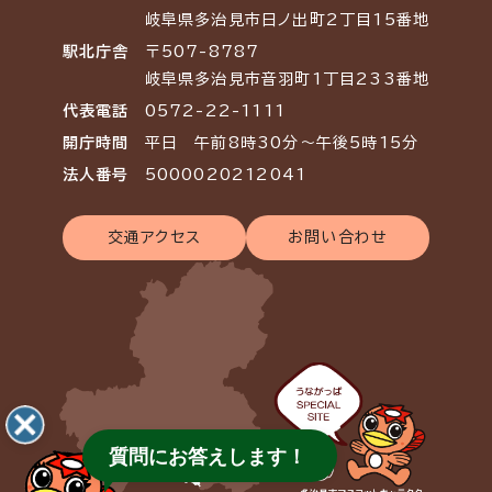
岐阜県多治見市日ノ出町2丁目15番地
駅北庁舎
〒507-8787
岐阜県多治見市音羽町1丁目233番地
代表電話
0572-22-1111
開庁時間
平日 午前8時30分～午後5時15分
法人番号
5000020212041
交通アクセス
お問い合わせ
質問にお答えします！