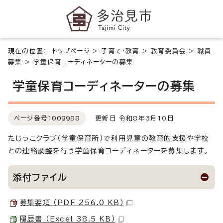
現在の位置：
トップページ
>
子育て・教育
>
教育委員会
>
職員
募集
>
学童保育コーディネーターの募集
学童保育コーディネーターの募集
ページ番号
1009988
更新日 令和8年3月10日
たじっこクラブ（学童保育所）で利用児童の教育的支援や学校
との連絡調整を行う学童保育コーディネーターを募集します。
添付ファイル
募集要項 （PDF 256.0 KB）
履歴書 （Excel 38.5 KB）