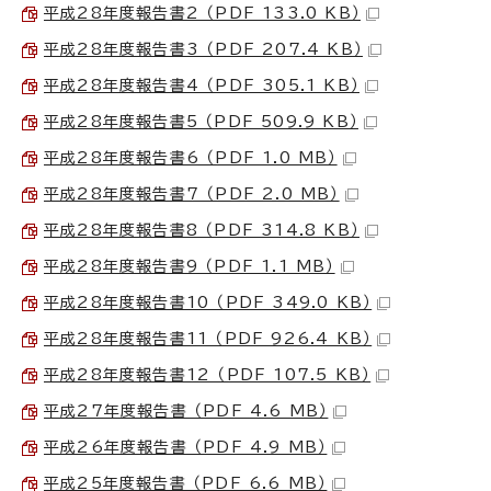
平成28年度報告書2 （PDF 133.0 KB）
平成28年度報告書3 （PDF 207.4 KB）
平成28年度報告書4 （PDF 305.1 KB）
平成28年度報告書5 （PDF 509.9 KB）
平成28年度報告書6 （PDF 1.0 MB）
平成28年度報告書7 （PDF 2.0 MB）
平成28年度報告書8 （PDF 314.8 KB）
平成28年度報告書9 （PDF 1.1 MB）
平成28年度報告書10 （PDF 349.0 KB）
平成28年度報告書11 （PDF 926.4 KB）
平成28年度報告書12 （PDF 107.5 KB）
平成27年度報告書 （PDF 4.6 MB）
平成26年度報告書 （PDF 4.9 MB）
平成25年度報告書 （PDF 6.6 MB）