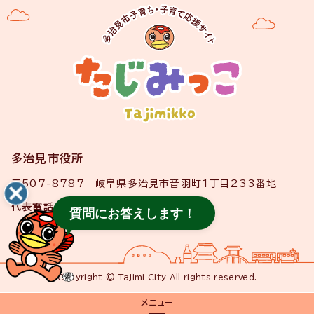
多治見市役所
〒507-8787 岐阜県多治見市音羽町1丁目233番地
代表電話
0572-22-1111
質問にお答えします！
Copyright © Tajimi City All rights reserved.
メニュー