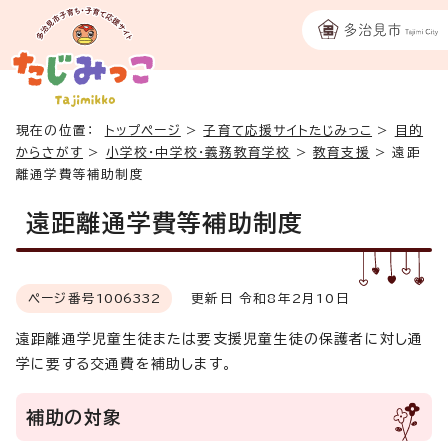
現在の位置：
トップページ
>
子育て応援サイトたじみっこ
>
目的
からさがす
>
小学校・中学校・義務教育学校
>
教育支援
>
遠距
離通学費等補助制度
遠距離通学費等補助制度
ページ番号
1006332
更新日 令和8年2月10日
遠距離通学児童生徒または要支援児童生徒の保護者に対し通
学に要する交通費を補助します。
補助の対象