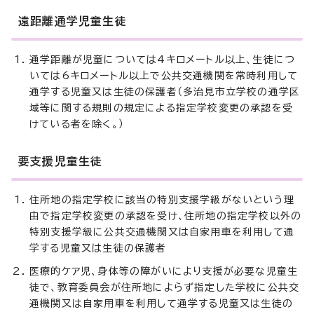
遠距離通学児童生徒
通学距離が児童については4キロメートル以上、生徒につ
いては6キロメートル以上で公共交通機関を常時利用して
通学する児童又は生徒の保護者（多治見市立学校の通学区
域等に関する規則の規定による指定学校変更の承認を受
けている者を除く。）
要支援児童生徒
住所地の指定学校に該当の特別支援学級がないという理
由で指定学校変更の承認を受け、住所地の指定学校以外の
特別支援学級に公共交通機関又は自家用車を利用して通
学する児童又は生徒の保護者
医療的ケア児、身体等の障がいにより支援が必要な児童生
徒で、教育委員会が住所地によらず指定した学校に公共交
通機関又は自家用車を利用して通学する児童又は生徒の