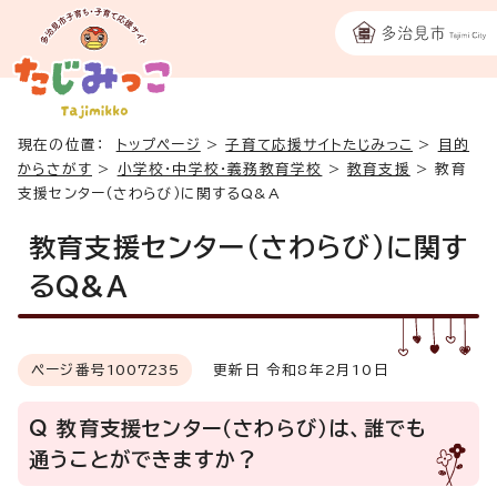
現在の位置：
トップページ
>
子育て応援サイトたじみっこ
>
目的
からさがす
>
小学校・中学校・義務教育学校
>
教育支援
>
教育
支援センター（さわらび）に関するQ&A
教育支援センター（さわらび）に関す
るQ&A
ページ番号
1007235
更新日 令和8年2月10日
Q 教育支援センター（さわらび）は、誰でも
通うことができますか？