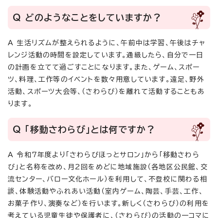
Q どのようなことをしていますか？
A 生活リズムが整えられるように、午前中は学習、午後はチャ
レンジ活動の時間を設定しています。通級したら、自分で一日
の計画を立てて過ごすことになります。また、ゲーム、スポー
ツ、料理、工作等のイベントを数々用意しています。遠足、野外
活動、スポーツ大会等、（さわらび）を離れて活動することもあ
ります。
Q 「移動さわらび」とは何ですか？
A 令和7年度より「さわらびほっとサロン」から「移動さわら
び」と名称を改め、月2回をめどに地域施設（各地区公民館、交
流センター、バロー文化ホール）を利用して、不登校に関わる相
談、体験活動やふれあい活動（室内ゲーム、陶芸、手芸、工作、
お菓子作り、演奏など）を行います。新しく（さわらび）の利用を
考えている児童生徒や保護者に、（さわらび）の活動の一コマに