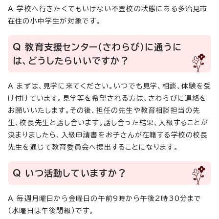
A 学校へ行きたくてもいけない不登校の状態にある多治見市
在住の小中学生が対象です。
Q 教育支援センター（さわらび）に通うに
は、どうしたらいいですか？
A まずは、見学に来てください。いつでも見学、相談、体験を受
け付けています。見学等を希望される方は、さわらびに連絡を
お願いいたします。その後、担任の先生や教育相談担当の先
生、校長先生と話し合います。話し合った結果、入級することが
決まりましたら、入級申請書をお子さんが在籍する学校の校長
先生を通じて教育委員会へ提出することになります。
Q いつ活動していますか？
A 毎週月曜日から金曜日の午前9時から午後2時30分まで
（水曜日は午後閉級）です。