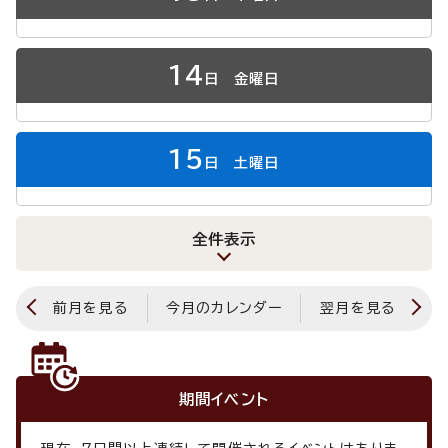
14
日
金曜日
15
日
土曜日
全件表示
前月を見る
今月のカレンダー
翌月を見る
期間イベント