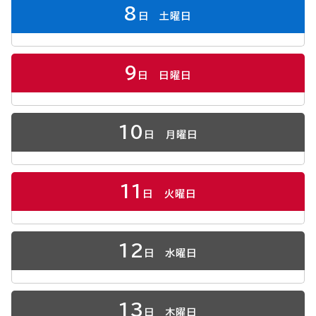
8
日
土曜日
9
日
日曜日
10
日
月曜日
11
日
火曜日
12
日
水曜日
13
日
木曜日