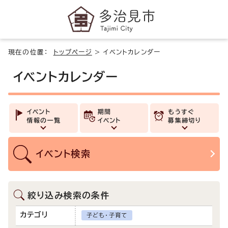
現在の位置：
トップページ
>
イベントカレンダー
イベントカレンダー
イベント
期間
もうすぐ
情報の一覧
イベント
募集締切り
イベント
検索
絞り込み検索の条件
カテゴリ
子ども・子育て