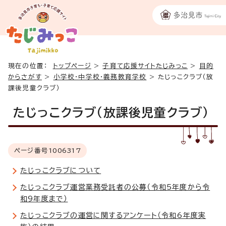
現在の位置：
トップページ
>
子育て応援サイトたじみっこ
>
目的
からさがす
>
小学校・中学校・義務教育学校
>
たじっこクラブ（放
課後児童クラブ）
たじっこクラブ（放課後児童クラブ）
ページ番号
1006317
たじっこクラブについて
たじっこクラブ運営業務受託者の公募（令和5年度から令
和9年度まで）
たじっこクラブの運営に関するアンケート（令和6年度実