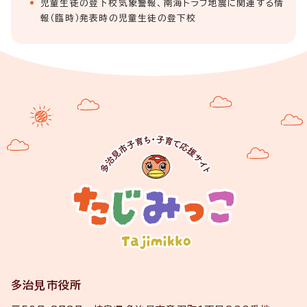
児童生徒の登下校気象警報、南海トラフ地震に関連する情
報（臨時）発表時の児童生徒の登下校
多治見市役所