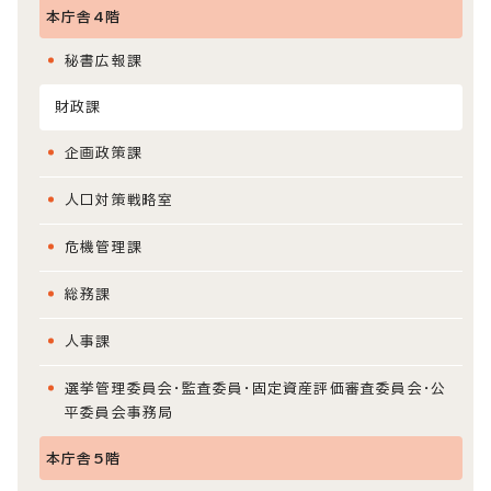
本庁舎4階
秘書広報課
財政課
企画政策課
人口対策戦略室
危機管理課
総務課
人事課
選挙管理委員会・監査委員・固定資産評価審査委員会・公
平委員会事務局
本庁舎5階