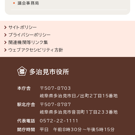
議会事務局
サイトポリシー
プライバシーポリシー
関連機関等リンク集
ウェブアクセシビリティ方針
多治見市役所
本庁舎
〒507-8703
岐阜県多治見市日ノ出町2丁目15番地
駅北庁舎
〒507-8787
岐阜県多治見市音羽町1丁目233番地
代表電話
0572-22-1111
開庁時間
平日 午前8時30分～午後5時15分