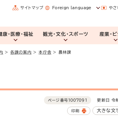
サイトマップ
Foreign language
やさ
健康・医療・福祉
観光・文化・スポーツ
産業・ビ
内
>
各課の案内
>
本庁舎
>
農林課
ページ番号
1007091
更新日 令和
大きな文
印刷