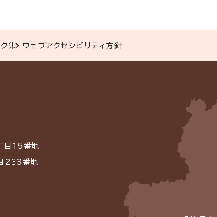
ンク集
ウェブアクセシビリティ方針
丁目15番地
目233番地