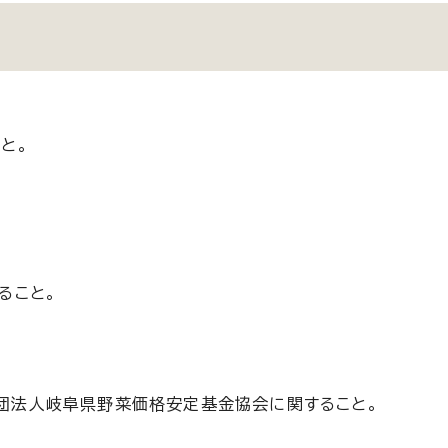
と。
ること。
団法人岐阜県野菜価格安定基金協会に関すること。