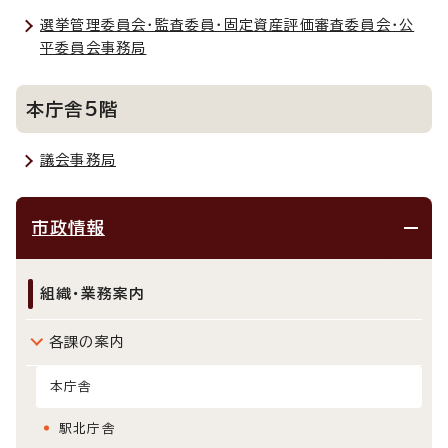
選挙管理委員会・監査委員・固定資産評価審査委員会・公
平委員会事務局
本庁舎5階
議会事務局
市政情報
組織・業務案内
各課の案内
本庁舎
駅北庁舎