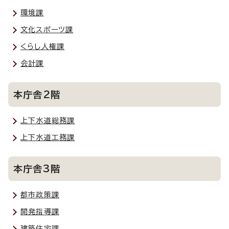
環境課
文化スポーツ課
くらし人権課
会計課
本庁舎2階
上下水道総務課
上下水道工務課
本庁舎3階
都市政策課
開発指導課
建築住宅課