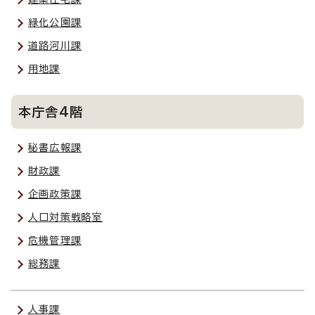
緑化公園課
道路河川課
用地課
本庁舎4階
秘書広報課
財政課
企画政策課
人口対策戦略室
危機管理課
総務課
人事課