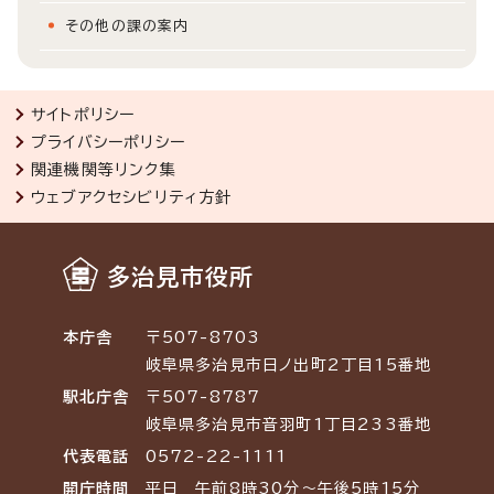
その他の課の案内
サイトポリシー
プライバシーポリシー
関連機関等リンク集
ウェブアクセシビリティ方針
多治見市役所
本庁舎
〒507-8703
岐阜県多治見市日ノ出町2丁目15番地
駅北庁舎
〒507-8787
岐阜県多治見市音羽町1丁目233番地
代表電話
0572-22-1111
開庁時間
平日 午前8時30分～午後5時15分