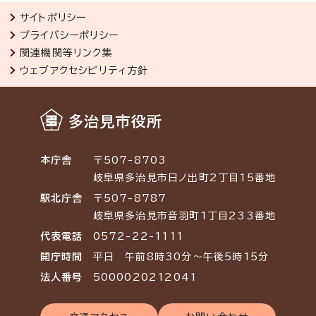
サイトポリシー
プライバシーポリシー
関連機関等リンク集
ウェブアクセシビリティ方針
多治見市役所
本庁舎
〒507-8703
岐阜県多治見市日ノ出町2丁目15番地
駅北庁舎
〒507-8787
岐阜県多治見市音羽町1丁目233番地
代表電話
0572-22-1111
開庁時間
平日 午前8時30分～午後5時15分
法人番号
5000020212041