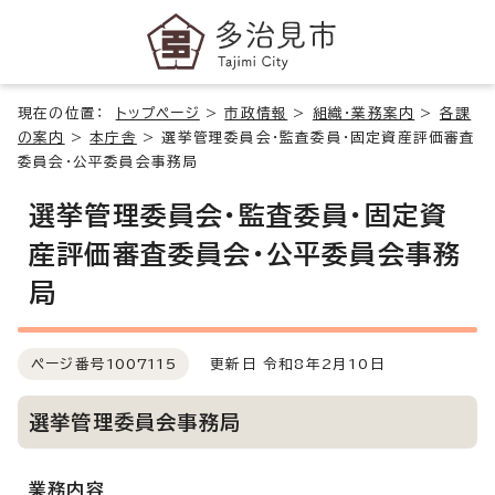
現在の位置：
トップページ
>
市政情報
>
組織・業務案内
>
各課
の案内
>
本庁舎
>
選挙管理委員会・監査委員・固定資産評価審査
委員会・公平委員会事務局
選挙管理委員会・監査委員・固定資
産評価審査委員会・公平委員会事務
局
ページ番号
1007115
更新日 令和8年2月10日
選挙管理委員会事務局
業務内容