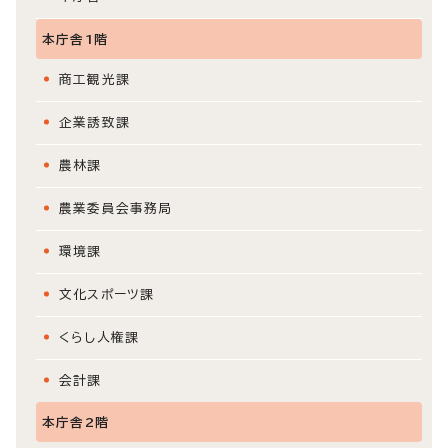
本庁舎1階
商工観光課
企業誘致課
農林課
農業委員会事務局
環境課
文化スポーツ課
くらし人権課
会計課
本庁舎2階