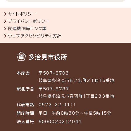
サイトポリシー
プライバシーポリシー
関連機関等リンク集
ウェブアクセシビリティ方針
多治見市役所
本庁舎
〒507-8703
岐阜県多治見市日ノ出町2丁目15番地
駅北庁舎
〒507-8787
岐阜県多治見市音羽町1丁目233番地
代表電話
0572-22-1111
開庁時間
平日 午前8時30分～午後5時15分
法人番号
5000020212041