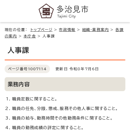
現在の位置：
トップページ
>
市政情報
>
組織・業務案内
>
各課
の案内
>
本庁舎
>
人事課
人事課
ページ番号
1007114
更新日 令和8年7月6日
業務内容
職員定数に関すること。
職員の任免、分限、懲戒、服務その他人事に関すること。
職員の給与、勤務時間その他勤務条件に関すること。
職員の勤務成績の評定に関すること。