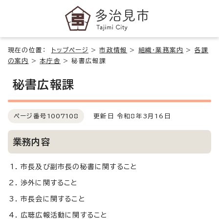
現在の位置：
トップページ
>
市政情報
>
組織・業務案内
>
各課
の案内
>
本庁舎
>
秘書広報課
秘書広報課
ページ番号
1007108
更新日 令和8年3月16日
業務内容
市長及び副市長の秘書に関すること
渉外に関すること
市長会に関すること
広聴広報活動に関すること