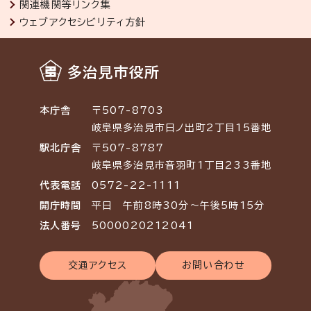
関連機関等リンク集
ウェブアクセシビリティ方針
多治見市役所
本庁舎
〒507-8703
岐阜県多治見市日ノ出町2丁目15番地
駅北庁舎
〒507-8787
岐阜県多治見市音羽町1丁目233番地
代表電話
0572-22-1111
開庁時間
平日 午前8時30分～午後5時15分
法人番号
5000020212041
交通アクセス
お問い合わせ