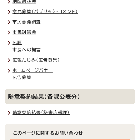
地区懇談会
意見募集（パブリック・コメント）
市民意識調査
市民討議会
広聴
市長への提言
広報たじみ（広告募集）
ホームページバナー
広告募集
随意契約結果（各課公表分）
随意契約結果（秘書広報課）
このページに関する
お問い合わせ