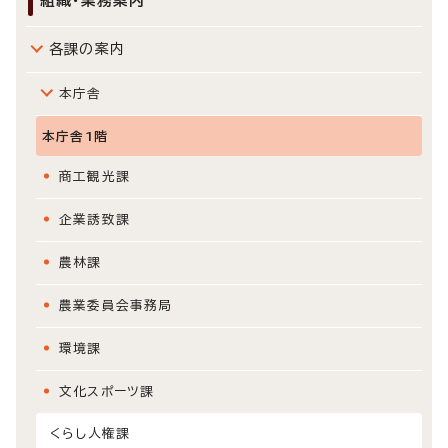
組織・業務案内
各課の案内
本庁舎
本庁舎1階
商工観光課
企業誘致課
農林課
農業委員会事務局
環境課
文化スポーツ課
くらし人権課