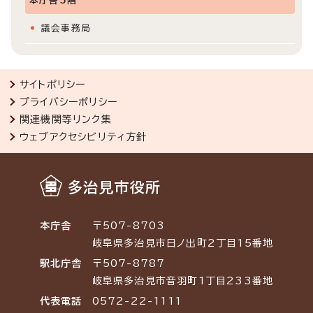
本庁舎5階
議会事務局
サイトポリシー
プライバシーポリシー
関連機関等リンク集
ウェブアクセシビリティ方針
多治見市役所
本庁舎
〒507-8703
岐阜県多治見市日ノ出町2丁目15番地
駅北庁舎
〒507-8787
岐阜県多治見市音羽町1丁目233番地
代表電話
0572-22-1111