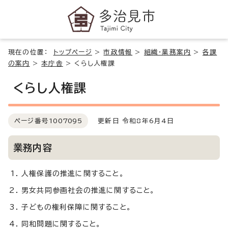
現在の位置：
トップページ
>
市政情報
>
組織・業務案内
>
各課
の案内
>
本庁舎
>
くらし人権課
くらし人権課
ページ番号
1007095
更新日 令和8年6月4日
業務内容
人権保護の推進に関すること。
男女共同参画社会の推進に関すること。
子どもの権利保障に関すること。
同和問題に関すること。