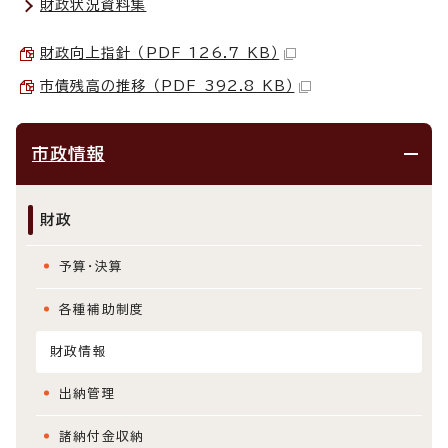
財政状況資料集
財政向上指針 （PDF 126.7 KB）
市債残高の推移 （PDF 392.8 KB）
市政情報
財政
予算・決算
各種補助制度
財政情報
出納管理
諸納付金収納