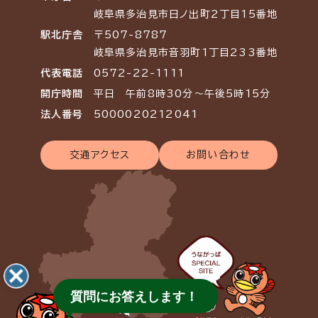
岐阜県多治見市日ノ出町2丁目15番地
駅北庁舎
〒507-8787
岐阜県多治見市音羽町1丁目233番地
代表電話
0572-22-1111
開庁時間
平日 午前8時30分～午後5時15分
法人番号
5000020212041
交通アクセス
お問い合わせ
質問にお答えします！