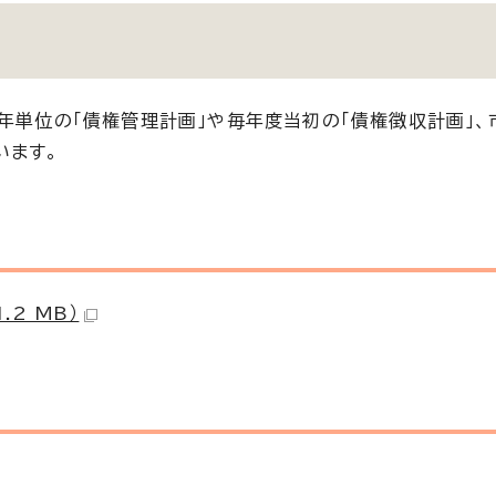
年単位の「債権管理計画」や毎年度当初の「債権徴収計画」、
います。
.2 MB）