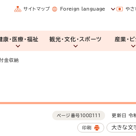
サイトマップ
Foreign language
やさ
健康・医療・福祉
観光・文化・スポーツ
産業・ビ
付金収納
ページ番号
1008111
更新日 令和
大きな文
印刷