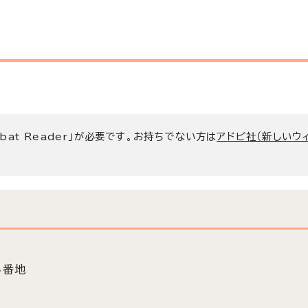
bat Reader」が必要です。お持ちでない方は
アドビ社（新しいウ
5番地