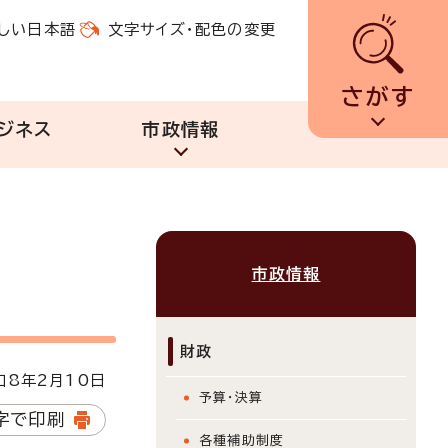
しい日本語
文字サイズ・配色の変更
さがす
ジネス
市政情報
市政情報
財政
8年2月10日
予算・決算
字で印刷
各種補助制度