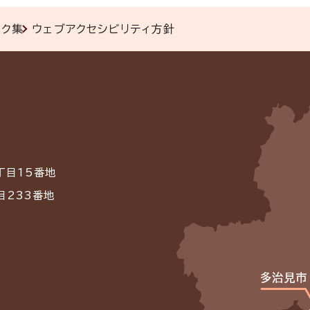
ンク集
ウェブアクセシビリティ方針
丁目15番地
目233番地