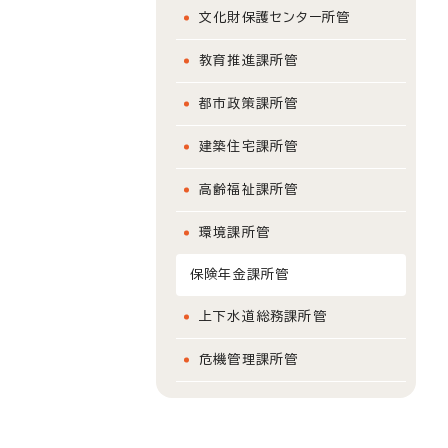
文化財保護センター所管
教育推進課所管
都市政策課所管
建築住宅課所管
高齢福祉課所管
環境課所管
保険年金課所管
上下水道総務課所管
危機管理課所管