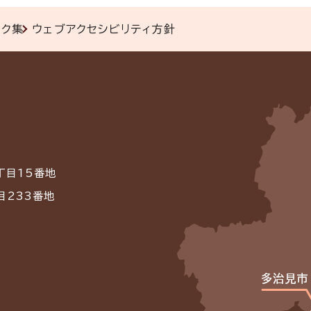
ンク集
ウェブアクセシビリティ方針
丁目15番地
目233番地