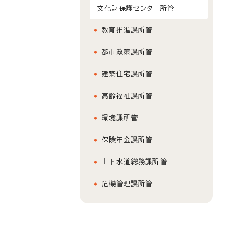
文化財保護センター所管
教育推進課所管
都市政策課所管
建築住宅課所管
高齢福祉課所管
環境課所管
保険年金課所管
上下水道総務課所管
危機管理課所管