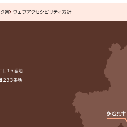
ンク集
ウェブアクセシビリティ方針
丁目15番地
目233番地