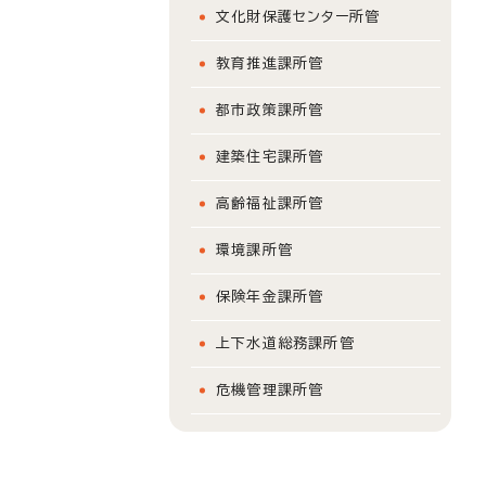
文化財保護センター所管
教育推進課所管
都市政策課所管
建築住宅課所管
高齢福祉課所管
環境課所管
保険年金課所管
上下水道総務課所管
危機管理課所管