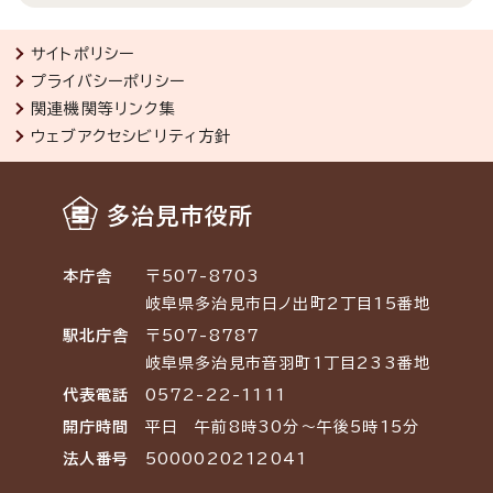
サイトポリシー
プライバシーポリシー
関連機関等リンク集
ウェブアクセシビリティ方針
多治見市役所
本庁舎
〒507-8703
岐阜県多治見市日ノ出町2丁目15番地
駅北庁舎
〒507-8787
岐阜県多治見市音羽町1丁目233番地
代表電話
0572-22-1111
開庁時間
平日 午前8時30分～午後5時15分
法人番号
5000020212041