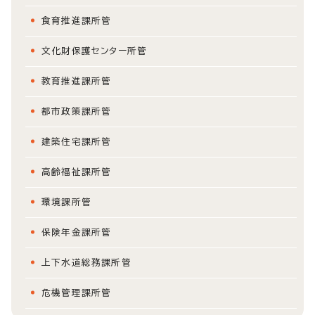
食育推進課所管
文化財保護センター所管
教育推進課所管
都市政策課所管
建築住宅課所管
高齢福祉課所管
環境課所管
保険年金課所管
上下水道総務課所管
危機管理課所管