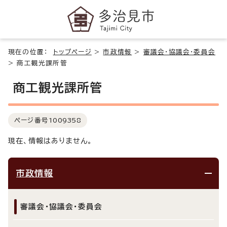
現在の位置：
トップページ
>
市政情報
>
審議会・協議会・委員会
>
商工観光課所管
商工観光課所管
ページ番号
1009358
現在、情報はありません。
市政情報
審議会・協議会・委員会