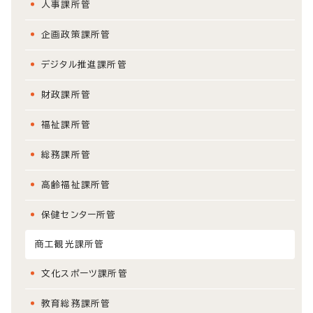
人事課所管
企画政策課所管
デジタル推進課所管
財政課所管
福祉課所管
総務課所管
高齢福祉課所管
保健センター所管
商工観光課所管
文化スポーツ課所管
教育総務課所管