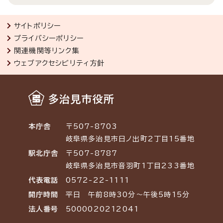
サイトポリシー
プライバシーポリシー
関連機関等リンク集
ウェブアクセシビリティ方針
多治見市役所
本庁舎
〒507-8703
岐阜県多治見市日ノ出町2丁目15番地
駅北庁舎
〒507-8787
岐阜県多治見市音羽町1丁目233番地
代表電話
0572-22-1111
開庁時間
平日 午前8時30分～午後5時15分
法人番号
5000020212041