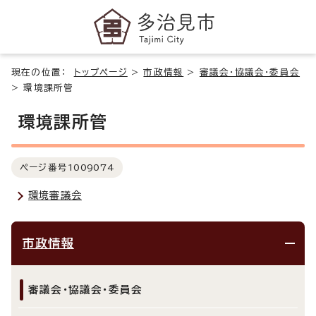
現在の位置：
トップページ
>
市政情報
>
審議会・協議会・委員会
>
環境課所管
環境課所管
ページ番号
1009074
環境審議会
市政情報
審議会・協議会・委員会