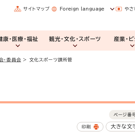
サイトマップ
Foreign language
やさ
健康・医療・福祉
観光・文化・スポーツ
産業・ビ
会・委員会
>
文化スポーツ課所管
ページ番
大きな文
印刷