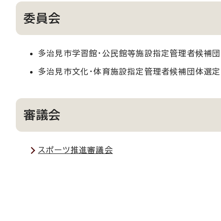
委員会
多治見市学習館・公民館等施設指定管理者候補
多治見市文化・体育施設指定管理者候補団体選
審議会
スポーツ推進審議会