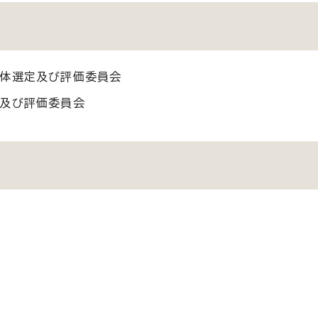
団体選定及び評価委員会
定及び評価委員会