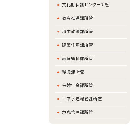
文化財保護センター所管
教育推進課所管
都市政策課所管
建築住宅課所管
高齢福祉課所管
環境課所管
保険年金課所管
上下水道総務課所管
危機管理課所管