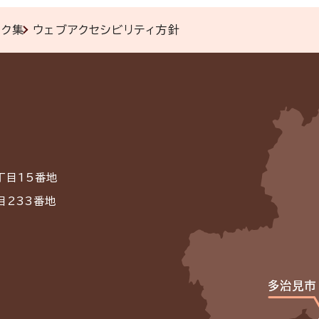
ンク集
ウェブアクセシビリティ方針
丁目15番地
目233番地