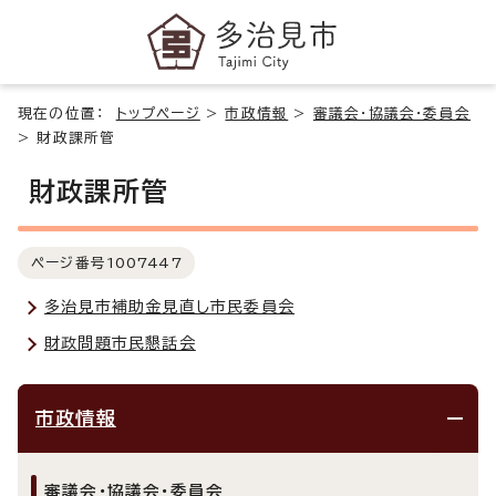
現在の位置：
トップページ
>
市政情報
>
審議会・協議会・委員会
>
財政課所管
財政課所管
ページ番号
1007447
多治見市補助金見直し市民委員会
財政問題市民懇話会
市政情報
審議会・協議会・委員会