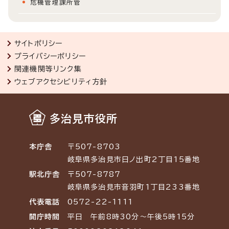
危機管理課所管
サイトポリシー
プライバシーポリシー
関連機関等リンク集
ウェブアクセシビリティ方針
多治見市役所
本庁舎
〒507-8703
岐阜県多治見市日ノ出町2丁目15番地
駅北庁舎
〒507-8787
岐阜県多治見市音羽町1丁目233番地
代表電話
0572-22-1111
開庁時間
平日 午前8時30分～午後5時15分