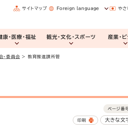
サイトマップ
Foreign language
やさ
健康・医療・福祉
観光・文化・スポーツ
産業・ビ
会・委員会
>
教育推進課所管
ページ番
大きな文
印刷