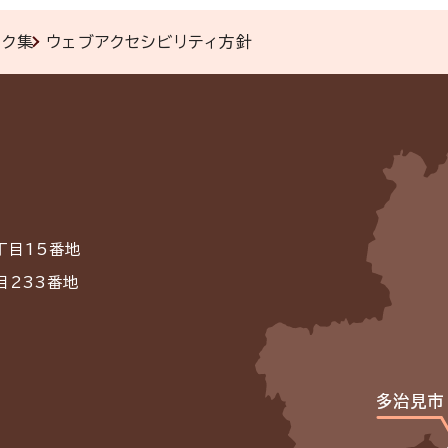
ンク集
ウェブアクセシビリティ方針
丁目15番地
目233番地