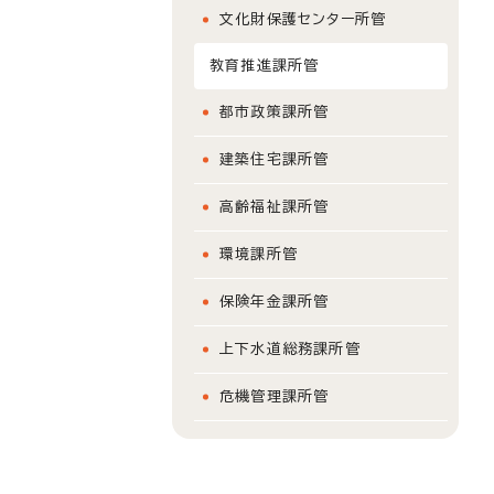
文化財保護センター所管
教育推進課所管
都市政策課所管
建築住宅課所管
高齢福祉課所管
環境課所管
保険年金課所管
上下水道総務課所管
危機管理課所管